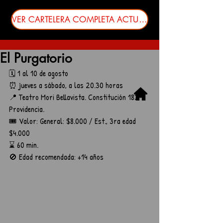
VER CARTELERA COMPLETA ACTUALIZADA
El Purgatorio
🗓️ 1 al 10 de agosto
⏰ jueves a sábado, a las 20.30 horas
📍 Teatro Mori Bellavista. Constitución 183, 
Providencia.
🎟️ Valor: General: $8.000 / Est., 3ra edad 
$4.000
⌛ 60 min.
🚫 Edad recomendada: +14 años