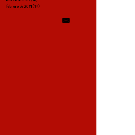
febrero de 2019
(17)
17 entradas