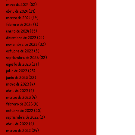
mayo de 2024
(52)
52 entradas
abril de 2024
(29)
29 entradas
marzo de 2024
(47)
47 entradas
febrero de 2024
(6)
6 entradas
enero de 2024
(85)
85 entradas
diciembre de 2023
(24)
24 entradas
noviembre de 2023
(32)
32 entradas
octubre de 2023
(8)
8 entradas
septiembre de 2023
(32)
32 entradas
agosto de 2023
(27)
27 entradas
julio de 2023
(25)
25 entradas
junio de 2023
(32)
32 entradas
mayo de 2023
(4)
4 entradas
abril de 2023
(1)
1 entrada
marzo de 2023
(4)
4 entradas
febrero de 2023
(4)
4 entradas
octubre de 2022
(20)
20 entradas
septiembre de 2022
(2)
2 entradas
abril de 2022
(1)
1 entrada
marzo de 2022
(24)
24 entradas