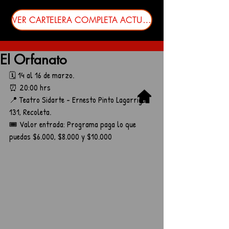
VER CARTELERA COMPLETA ACTUALIZADA
El Orfanato
🗓️ 14 al 16 de marzo. 
⏰ 20:00 hrs
📍 Teatro Sidarte - Ernesto Pinto Lagarrigue 
131, Recoleta.
🎟️ Valor entrada: Programa paga lo que 
puedas $6.000, $8.000 y $10.000