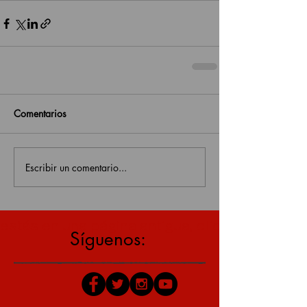
Comentarios
Escribir un comentario...
estás en una página antigua, click aquí para v
Síguenos: