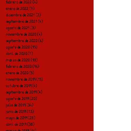
febrero de 2022
(4)
4 entradas
enero de 2022
(7)
7 entradas
diciembre de 2021
(2)
2 entradas
septiembre de 2021
(4)
4 entradas
agosto de 2021
(3)
3 entradas
noviembre de 2020
(4)
4 entradas
septiembre de 2020
(6)
6 entradas
agosto de 2020
(15)
15 entradas
abril de 2020
(1)
1 entrada
marzo de 2020
(18)
18 entradas
febrero de 2020
(16)
16 entradas
enero de 2020
(5)
5 entradas
noviembre de 2019
(15)
15 entradas
octubre de 2019
(4)
4 entradas
septiembre de 2019
(4)
4 entradas
agosto de 2019
(20)
20 entradas
julio de 2019
(34)
34 entradas
junio de 2019
(13)
13 entradas
mayo de 2019
(28)
28 entradas
abril de 2019
(38)
38 entradas
marzo de 2019
(16)
16 entradas