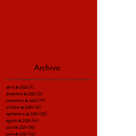
Archivo
abril de 2026
(1)
1 entrada
diciembre de 2024
(3)
3 entradas
noviembre de 2024
(17)
17 entradas
octubre de 2024
(16)
16 entradas
septiembre de 2024
(30)
30 entradas
agosto de 2024
(44)
44 entradas
julio de 2024
(50)
50 entradas
junio de 2024
(42)
42 entradas