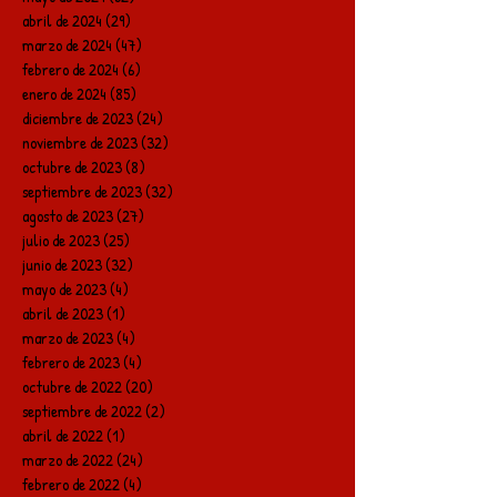
abril de 2024
(29)
29 entradas
marzo de 2024
(47)
47 entradas
febrero de 2024
(6)
6 entradas
enero de 2024
(85)
85 entradas
diciembre de 2023
(24)
24 entradas
noviembre de 2023
(32)
32 entradas
octubre de 2023
(8)
8 entradas
septiembre de 2023
(32)
32 entradas
agosto de 2023
(27)
27 entradas
julio de 2023
(25)
25 entradas
junio de 2023
(32)
32 entradas
mayo de 2023
(4)
4 entradas
abril de 2023
(1)
1 entrada
marzo de 2023
(4)
4 entradas
febrero de 2023
(4)
4 entradas
octubre de 2022
(20)
20 entradas
septiembre de 2022
(2)
2 entradas
abril de 2022
(1)
1 entrada
marzo de 2022
(24)
24 entradas
febrero de 2022
(4)
4 entradas