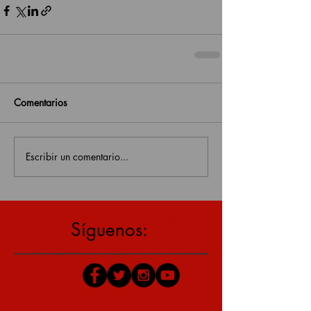
Comentarios
Escribir un comentario...
estás en una página antigua, click aquí para v
Síguenos: