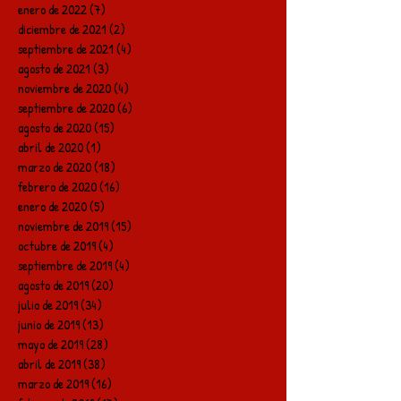
enero de 2022
(7)
7 entradas
diciembre de 2021
(2)
2 entradas
septiembre de 2021
(4)
4 entradas
agosto de 2021
(3)
3 entradas
noviembre de 2020
(4)
4 entradas
septiembre de 2020
(6)
6 entradas
agosto de 2020
(15)
15 entradas
abril de 2020
(1)
1 entrada
marzo de 2020
(18)
18 entradas
febrero de 2020
(16)
16 entradas
enero de 2020
(5)
5 entradas
noviembre de 2019
(15)
15 entradas
octubre de 2019
(4)
4 entradas
septiembre de 2019
(4)
4 entradas
agosto de 2019
(20)
20 entradas
julio de 2019
(34)
34 entradas
junio de 2019
(13)
13 entradas
mayo de 2019
(28)
28 entradas
abril de 2019
(38)
38 entradas
marzo de 2019
(16)
16 entradas