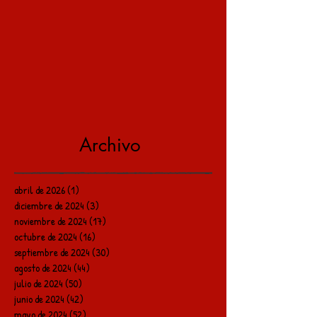
Archivo
abril de 2026
(1)
1 entrada
diciembre de 2024
(3)
3 entradas
noviembre de 2024
(17)
17 entradas
octubre de 2024
(16)
16 entradas
septiembre de 2024
(30)
30 entradas
agosto de 2024
(44)
44 entradas
julio de 2024
(50)
50 entradas
junio de 2024
(42)
42 entradas
mayo de 2024
(52)
52 entradas