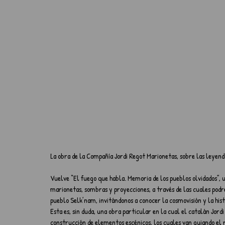
La obra de la Compañía Jordi Regot Marionetas, sobre las leyenda
Vuelve “El fuego que habla. Memoria de los pueblos olvidados”, 
marionetas, sombras y proyecciones, a través de las cuales pod
pueblo Selk’nam, invitándonos a conocer la cosmovisión y la hist
Esta es, sin duda, una obra particular en la cual el catalán Jord
construcción de elementos escénicos, los cuales van guiando el 