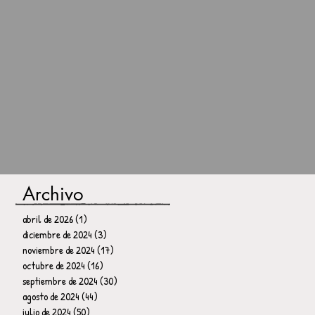
Archivo
abril de 2026
(1)
1 entrada
diciembre de 2024
(3)
3 entradas
noviembre de 2024
(17)
17 entradas
octubre de 2024
(16)
16 entradas
septiembre de 2024
(30)
30 entradas
agosto de 2024
(44)
44 entradas
julio de 2024
(50)
50 entradas