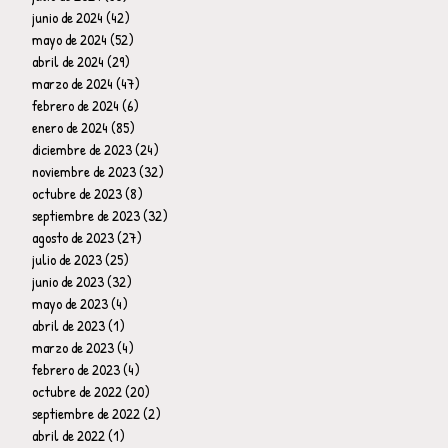
junio de 2024
(42)
42 entradas
mayo de 2024
(52)
52 entradas
abril de 2024
(29)
29 entradas
marzo de 2024
(47)
47 entradas
febrero de 2024
(6)
6 entradas
enero de 2024
(85)
85 entradas
diciembre de 2023
(24)
24 entradas
noviembre de 2023
(32)
32 entradas
octubre de 2023
(8)
8 entradas
septiembre de 2023
(32)
32 entradas
agosto de 2023
(27)
27 entradas
julio de 2023
(25)
25 entradas
junio de 2023
(32)
32 entradas
mayo de 2023
(4)
4 entradas
abril de 2023
(1)
1 entrada
marzo de 2023
(4)
4 entradas
febrero de 2023
(4)
4 entradas
octubre de 2022
(20)
20 entradas
septiembre de 2022
(2)
2 entradas
abril de 2022
(1)
1 entrada