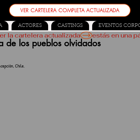
VER CARTELERA COMPLETA ACTUALIZADA
A
ACTORES
CASTINGS
EVENTOS CORP
er la cartelera actualizada
 de los pueblos olvidados
cepción, Chile.