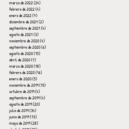
marzo de 2022
(24)
24 entradas
febrero de 2022
(4)
4 entradas
enero de 2022
(7)
7 entradas
diciembre de 2021
(2)
2 entradas
septiembre de 2021
(4)
4 entradas
agosto de 2021
(3)
3 entradas
noviembre de 2020
(4)
4 entradas
septiembre de 2020
(6)
6 entradas
agosto de 2020
(15)
15 entradas
abril de 2020
(1)
1 entrada
marzo de 2020
(18)
18 entradas
febrero de 2020
(16)
16 entradas
enero de 2020
(5)
5 entradas
noviembre de 2019
(15)
15 entradas
octubre de 2019
(4)
4 entradas
septiembre de 2019
(4)
4 entradas
agosto de 2019
(20)
20 entradas
julio de 2019
(34)
34 entradas
junio de 2019
(13)
13 entradas
mayo de 2019
(28)
28 entradas