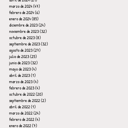
marzo de 2024
(47)
47 entradas
febrero de 2024
(6)
6 entradas
enero de 2024
(85)
85 entradas
diciembre de 2023
(24)
24 entradas
noviembre de 2023
(32)
32 entradas
octubre de 2023
(8)
8 entradas
septiembre de 2023
(32)
32 entradas
agosto de 2023
(27)
27 entradas
julio de 2023
(25)
25 entradas
junio de 2023
(32)
32 entradas
mayo de 2023
(4)
4 entradas
abril de 2023
(1)
1 entrada
marzo de 2023
(4)
4 entradas
febrero de 2023
(4)
4 entradas
octubre de 2022
(20)
20 entradas
septiembre de 2022
(2)
2 entradas
abril de 2022
(1)
1 entrada
marzo de 2022
(24)
24 entradas
febrero de 2022
(4)
4 entradas
enero de 2022
(7)
7 entradas