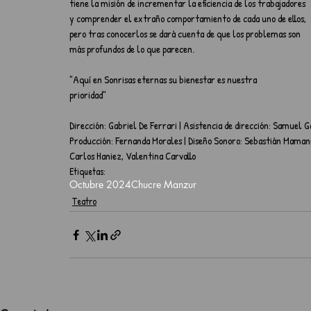
tiene la misión de incrementar la eficiencia de los trabajadores 
y comprender el extraño comportamiento de cada uno de ellos, 
pero tras conocerlos se dará cuenta de que los problemas son 
más profundos de lo que parecen.
"Aquí en Sonrisas eternas su bienestar es nuestra 
prioridad"	
Dirección: Gabriel De Ferrari | Asistencia de dirección: Samuel Ga
Producción: Fernanda Morales | Diseño Sonoro: Sebastián Mamani
Carlos Haniez, Valentina Carvallo
Etiquetas:
Octubre 2024
Chucre Manzur
Teatro