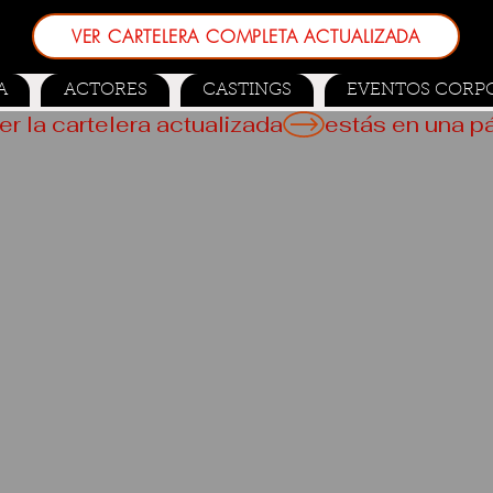
VER CARTELERA COMPLETA ACTUALIZADA
A
ACTORES
CASTINGS
EVENTOS CORP
er la cartelera actualizada
 