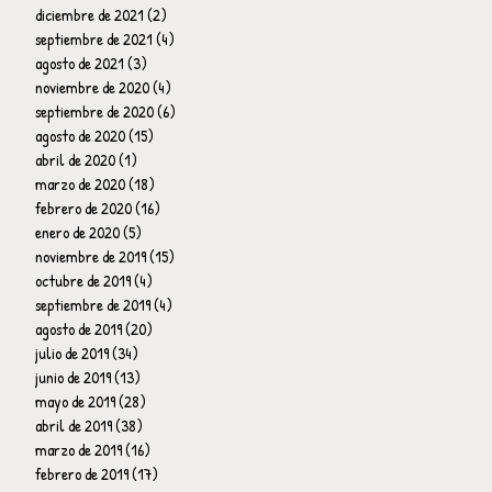
diciembre de 2021
(2)
2 entradas
septiembre de 2021
(4)
4 entradas
agosto de 2021
(3)
3 entradas
noviembre de 2020
(4)
4 entradas
septiembre de 2020
(6)
6 entradas
agosto de 2020
(15)
15 entradas
abril de 2020
(1)
1 entrada
marzo de 2020
(18)
18 entradas
febrero de 2020
(16)
16 entradas
enero de 2020
(5)
5 entradas
noviembre de 2019
(15)
15 entradas
octubre de 2019
(4)
4 entradas
septiembre de 2019
(4)
4 entradas
agosto de 2019
(20)
20 entradas
julio de 2019
(34)
34 entradas
junio de 2019
(13)
13 entradas
mayo de 2019
(28)
28 entradas
abril de 2019
(38)
38 entradas
marzo de 2019
(16)
16 entradas
febrero de 2019
(17)
17 entradas