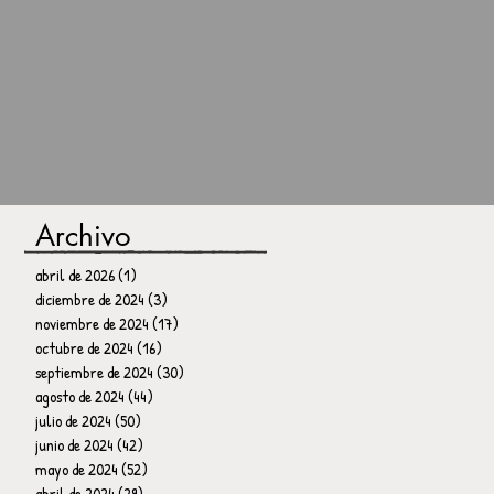
Archivo
abril de 2026
(1)
1 entrada
diciembre de 2024
(3)
3 entradas
noviembre de 2024
(17)
17 entradas
octubre de 2024
(16)
16 entradas
septiembre de 2024
(30)
30 entradas
agosto de 2024
(44)
44 entradas
julio de 2024
(50)
50 entradas
junio de 2024
(42)
42 entradas
mayo de 2024
(52)
52 entradas
abril de 2024
(29)
29 entradas