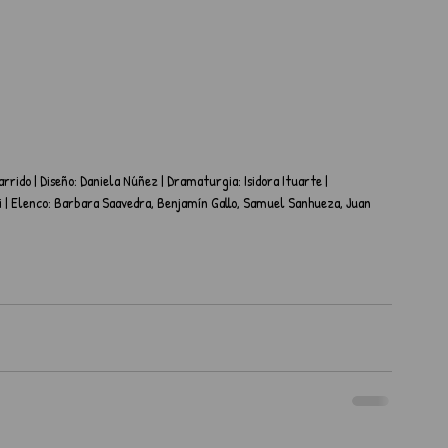
rrido | Diseño: Daniela Núñez | Dramaturgia: Isidora Ituarte | 
 | Elenco: Barbara Saavedra, Benjamín Gallo, Samuel Sanhueza, Juan 