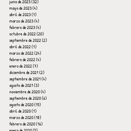
junio de 2023
(32)
32 entradas
mayo de 2023
(4)
4 entradas
abril de 2023
(1)
1 entrada
marzo de 2023
(4)
4 entradas
febrero de 2023
(4)
4 entradas
octubre de 2022
(20)
20 entradas
septiembre de 2022
(2)
2 entradas
abril de 2022
(1)
1 entrada
marzo de 2022
(24)
24 entradas
febrero de 2022
(4)
4 entradas
enero de 2022
(7)
7 entradas
diciembre de 2021
(2)
2 entradas
septiembre de 2021
(4)
4 entradas
agosto de 2021
(3)
3 entradas
noviembre de 2020
(4)
4 entradas
septiembre de 2020
(6)
6 entradas
agosto de 2020
(15)
15 entradas
abril de 2020
(1)
1 entrada
marzo de 2020
(18)
18 entradas
febrero de 2020
(16)
16 entradas
enero de 2020
(5)
5 entradas