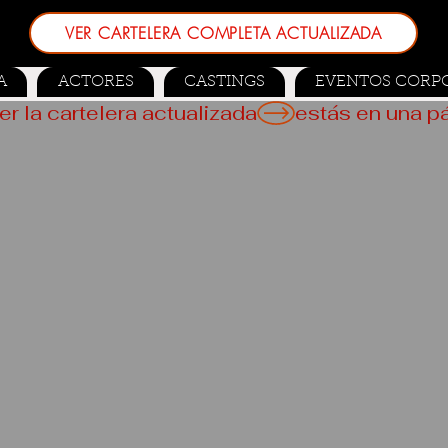
VER CARTELERA COMPLETA ACTUALIZADA
A
ACTORES
CASTINGS
EVENTOS CORP
er la cartelera actualizada
 