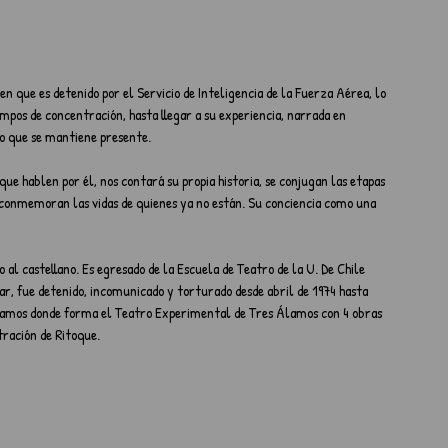
en que es detenido por el Servicio de Inteligencia de la Fuerza Aérea, lo 
pos de concentración, hasta llegar a su experiencia, narrada en 
po que se mantiene presente. 
ue hablen por él, nos contará su propia historia, se conjugan las etapas 
e conmemoran las vidas de quienes ya no están. Su conciencia como una 
 al castellano. Es egresado de la Escuela de Teatro de la U. De Chile 
ar, fue detenido, incomunicado y torturado desde abril de 1974 hasta 
lamos donde forma el Teatro Experimental de Tres Álamos con 4 obras 
ración de Ritoque. 