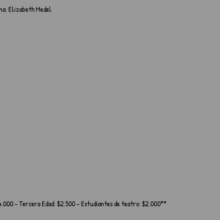
ena: Elizabeth Medel
4.000 - Tercera Edad: $2.500 - Estudiantes de teatro: $2.000**