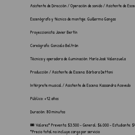
Asistente de Dirección / Operación de sonido / Asistente de Esc
Escenógrafo y técnico de montaje: Guillermo Gangas
Proyeccionista: Javier Bertín
Coreógrafo: Gonzalo Beltrán
Técnica y operadora de iluminación: María José Valenzuela
Producción / Asistente de Escena: Bárbara Dettoni
Intérprete musical / Asistente de Escena: Kassandra Acevedo
Público: +12 años
Duración: 80 minutos
🎟️ Valores* Preventa: $3.500 - General: $6.000 - Estudiante: $
*Precio total no incluye cargo por servicio