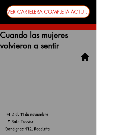
VER CARTELERA COMPLETA ACTUALIZADA
Cuando las mujeres
volvieron a sentir
📅 2 al 11 de noviembre
📍 Sala Tessier
Dardignac 172, Recoleta