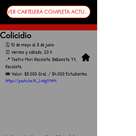
VER CARTELERA COMPLETA ACTUALIZADA
Colicidio
🗓️ 10 de mayo al 8 de junio
⏰ viernes y sábado, 20 h
📍 Teatro Mori Recoleta. Bellavista 77, 
Recoleta.
🎟️ Valor: $8.000 Gral. / $4.000 Estudiantes
https://youtu.be/K_LvNg1Y4M4