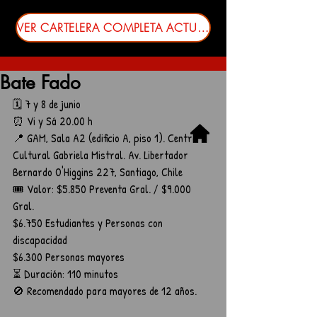
VER CARTELERA COMPLETA ACTUALIZADA
Bate Fado
🗓️ 7 y 8 de junio
⏰ Vi y Sá 20.00 h
📍 GAM, Sala A2 (edificio A, piso 1). Centro 
Cultural Gabriela Mistral. Av. Libertador 
Bernardo O'Higgins 227, Santiago, Chile
🎟️ Valor: $5.850 Preventa Gral. / $9.000 
Gral.
$6.750 Estudiantes y Personas con 
discapacidad
$6.300 Personas mayores
⏳ Duración: 110 minutos
🚫 Recomendado para mayores de 12 años.