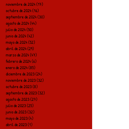
noviembre de 2024
(17)
17 entradas
octubre de 2024
(16)
16 entradas
septiembre de 2024
(30)
30 entradas
agosto de 2024
(44)
44 entradas
julio de 2024
(50)
50 entradas
junio de 2024
(42)
42 entradas
mayo de 2024
(52)
52 entradas
abril de 2024
(29)
29 entradas
marzo de 2024
(47)
47 entradas
febrero de 2024
(6)
6 entradas
enero de 2024
(85)
85 entradas
diciembre de 2023
(24)
24 entradas
noviembre de 2023
(32)
32 entradas
octubre de 2023
(8)
8 entradas
septiembre de 2023
(32)
32 entradas
agosto de 2023
(27)
27 entradas
julio de 2023
(25)
25 entradas
junio de 2023
(32)
32 entradas
mayo de 2023
(4)
4 entradas
abril de 2023
(1)
1 entrada