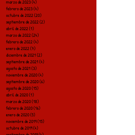
marzo de 2023
(4)
4 entradas
febrero de 2023
(4)
4 entradas
octubre de 2022
(20)
20 entradas
septiembre de 2022
(2)
2 entradas
abril de 2022
(1)
1 entrada
marzo de 2022
(24)
24 entradas
febrero de 2022
(4)
4 entradas
enero de 2022
(7)
7 entradas
diciembre de 2021
(2)
2 entradas
septiembre de 2021
(4)
4 entradas
agosto de 2021
(3)
3 entradas
noviembre de 2020
(4)
4 entradas
septiembre de 2020
(6)
6 entradas
agosto de 2020
(15)
15 entradas
abril de 2020
(1)
1 entrada
marzo de 2020
(18)
18 entradas
febrero de 2020
(16)
16 entradas
enero de 2020
(5)
5 entradas
noviembre de 2019
(15)
15 entradas
octubre de 2019
(4)
4 entradas
septiembre de 2019
(4)
4 entradas