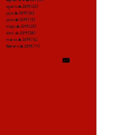
agosto de 2019
(20)
20 entradas
julio de 2019
(34)
34 entradas
junio de 2019
(13)
13 entradas
mayo de 2019
(28)
28 entradas
abril de 2019
(38)
38 entradas
marzo de 2019
(16)
16 entradas
febrero de 2019
(17)
17 entradas