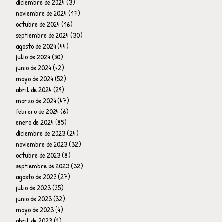
diciembre de 2024
(3)
3 entradas
noviembre de 2024
(17)
17 entradas
octubre de 2024
(16)
16 entradas
septiembre de 2024
(30)
30 entradas
agosto de 2024
(44)
44 entradas
julio de 2024
(50)
50 entradas
junio de 2024
(42)
42 entradas
mayo de 2024
(52)
52 entradas
abril de 2024
(29)
29 entradas
marzo de 2024
(47)
47 entradas
febrero de 2024
(6)
6 entradas
enero de 2024
(85)
85 entradas
diciembre de 2023
(24)
24 entradas
noviembre de 2023
(32)
32 entradas
octubre de 2023
(8)
8 entradas
septiembre de 2023
(32)
32 entradas
agosto de 2023
(27)
27 entradas
julio de 2023
(25)
25 entradas
junio de 2023
(32)
32 entradas
mayo de 2023
(4)
4 entradas
abril de 2023
(1)
1 entrada