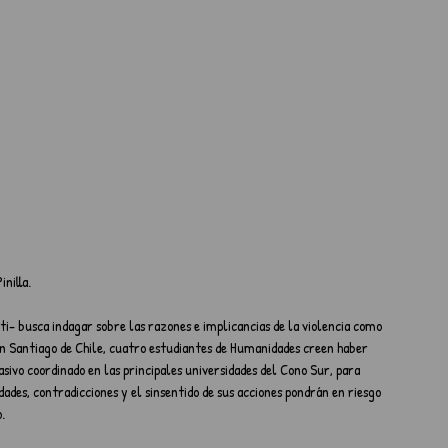
nilla.
- busca indagar sobre las razones e implicancias de la violencia como 
 En Santiago de Chile, cuatro estudiantes de Humanidades creen haber 
ivo coordinado en las principales universidades del Cono Sur, para 
idades, contradicciones y el sinsentido de sus acciones pondrán en riesgo 
.