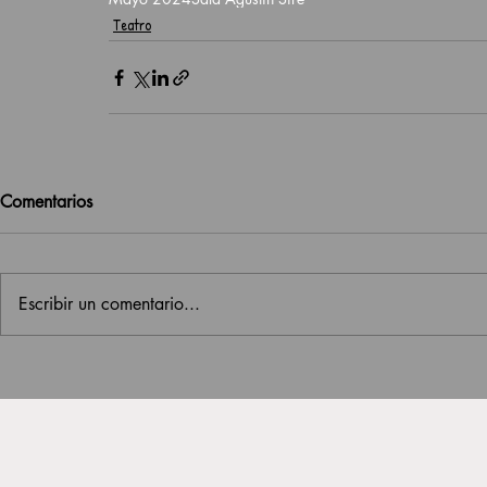
Teatro
Comentarios
Escribir un comentario...