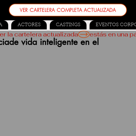
VER CARTELERA COMPLETA ACTUALIZADA
A
ACTORES
CASTINGS
EVENTOS CORP
er la cartelera actualizada
iade vida inteligente en el