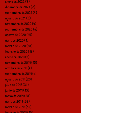
enero de 2022
(7)
7 entradas
diciembre de 2021
(2)
2 entradas
septiembre de 2021
(4)
4 entradas
agosto de 2021
(3)
3 entradas
noviembre de 2020
(4)
4 entradas
septiembre de 2020
(6)
6 entradas
agosto de 2020
(15)
15 entradas
abril de 2020
(1)
1 entrada
marzo de 2020
(18)
18 entradas
febrero de 2020
(16)
16 entradas
enero de 2020
(5)
5 entradas
noviembre de 2019
(15)
15 entradas
octubre de 2019
(4)
4 entradas
septiembre de 2019
(4)
4 entradas
agosto de 2019
(20)
20 entradas
julio de 2019
(34)
34 entradas
junio de 2019
(13)
13 entradas
mayo de 2019
(28)
28 entradas
abril de 2019
(38)
38 entradas
marzo de 2019
(16)
16 entradas
febrero de 2019
(17)
17 entradas