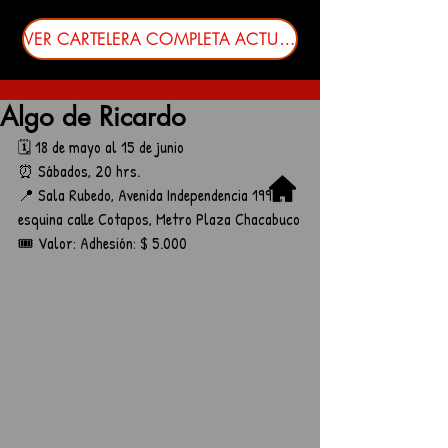
VER CARTELERA COMPLETA ACTUALIZADA
Algo de Ricardo
🗓️ 18 de mayo al 15 de junio
⏰ Sábados, 20 hrs.
📍 Sala Rubedo, Avenida Independencia 1995, 
esquina calle Cotapos, Metro Plaza Chacabuco
🎟️ Valor: Adhesión: $ 5.000