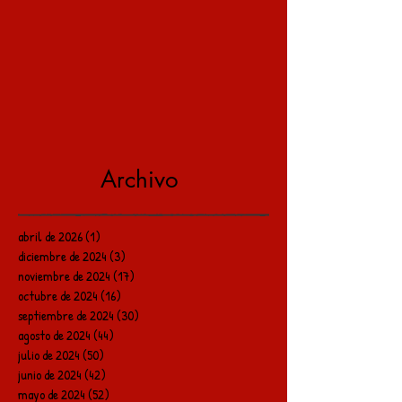
Archivo
abril de 2026
(1)
1 entrada
diciembre de 2024
(3)
3 entradas
noviembre de 2024
(17)
17 entradas
octubre de 2024
(16)
16 entradas
septiembre de 2024
(30)
30 entradas
agosto de 2024
(44)
44 entradas
julio de 2024
(50)
50 entradas
junio de 2024
(42)
42 entradas
mayo de 2024
(52)
52 entradas