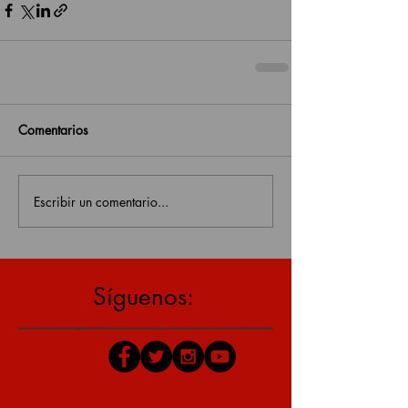
Comentarios
Escribir un comentario...
estás en una página antigua, click aquí para v
Síguenos: