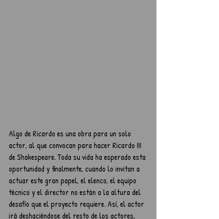
Algo de Ricardo es una obra para un solo 
actor, al que convocan para hacer Ricardo III 
de Shakespeare. Toda su vida ha esperado esta 
oportunidad y finalmente, cuando lo invitan a 
actuar este gran papel, el elenco, el equipo 
técnico y el director no están a la altura del 
desafío que el proyecto requiere. Así, el actor 
irá deshaciéndose del resto de los actores, 