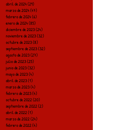
abril de 2024
(29)
29 entradas
marzo de 2024
(47)
47 entradas
febrero de 2024
(6)
6 entradas
enero de 2024
(85)
85 entradas
diciembre de 2023
(24)
24 entradas
noviembre de 2023
(32)
32 entradas
octubre de 2023
(8)
8 entradas
septiembre de 2023
(32)
32 entradas
agosto de 2023
(27)
27 entradas
julio de 2023
(25)
25 entradas
junio de 2023
(32)
32 entradas
mayo de 2023
(4)
4 entradas
abril de 2023
(1)
1 entrada
marzo de 2023
(4)
4 entradas
febrero de 2023
(4)
4 entradas
octubre de 2022
(20)
20 entradas
septiembre de 2022
(2)
2 entradas
abril de 2022
(1)
1 entrada
marzo de 2022
(24)
24 entradas
febrero de 2022
(4)
4 entradas