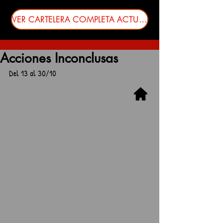
VER CARTELERA COMPLETA ACTUALIZADA
Acciones Inconclusas
Del 13 al 30/10