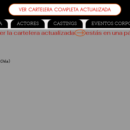
VER CARTELERA COMPLETA ACTUALIZADA
A
ACTORES
CASTINGS
EVENTOS CORP
er la cartelera actualizada
 Chile)