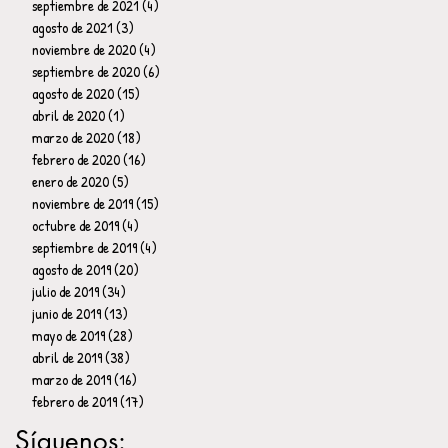
septiembre de 2021
(4)
4 entradas
agosto de 2021
(3)
3 entradas
noviembre de 2020
(4)
4 entradas
septiembre de 2020
(6)
6 entradas
agosto de 2020
(15)
15 entradas
abril de 2020
(1)
1 entrada
marzo de 2020
(18)
18 entradas
febrero de 2020
(16)
16 entradas
enero de 2020
(5)
5 entradas
noviembre de 2019
(15)
15 entradas
octubre de 2019
(4)
4 entradas
septiembre de 2019
(4)
4 entradas
agosto de 2019
(20)
20 entradas
julio de 2019
(34)
34 entradas
junio de 2019
(13)
13 entradas
mayo de 2019
(28)
28 entradas
abril de 2019
(38)
38 entradas
marzo de 2019
(16)
16 entradas
febrero de 2019
(17)
17 entradas
Síguenos: