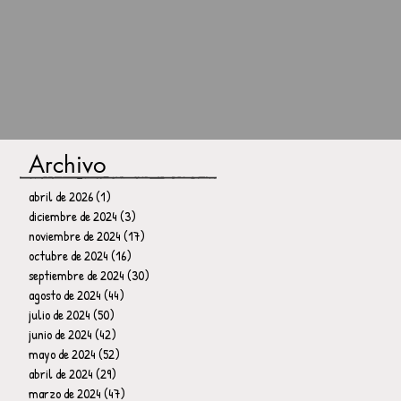
Archivo
abril de 2026
(1)
1 entrada
diciembre de 2024
(3)
3 entradas
noviembre de 2024
(17)
17 entradas
octubre de 2024
(16)
16 entradas
septiembre de 2024
(30)
30 entradas
agosto de 2024
(44)
44 entradas
julio de 2024
(50)
50 entradas
junio de 2024
(42)
42 entradas
mayo de 2024
(52)
52 entradas
abril de 2024
(29)
29 entradas
marzo de 2024
(47)
47 entradas