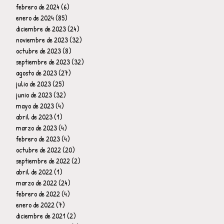
febrero de 2024
(6)
6 entradas
enero de 2024
(85)
85 entradas
diciembre de 2023
(24)
24 entradas
noviembre de 2023
(32)
32 entradas
octubre de 2023
(8)
8 entradas
septiembre de 2023
(32)
32 entradas
agosto de 2023
(27)
27 entradas
julio de 2023
(25)
25 entradas
junio de 2023
(32)
32 entradas
mayo de 2023
(4)
4 entradas
abril de 2023
(1)
1 entrada
marzo de 2023
(4)
4 entradas
febrero de 2023
(4)
4 entradas
octubre de 2022
(20)
20 entradas
septiembre de 2022
(2)
2 entradas
abril de 2022
(1)
1 entrada
marzo de 2022
(24)
24 entradas
febrero de 2022
(4)
4 entradas
enero de 2022
(7)
7 entradas
diciembre de 2021
(2)
2 entradas