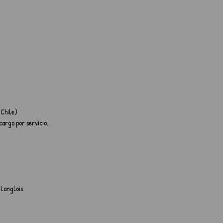
 Chile)
argo por servicio.
 Langlois