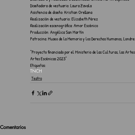
Diseñadora de vestuario: Laura Zavala
Asistencia de diseño: Kristian Orellana
Realización de vestuario: Elizabeth Pérez
Realización escenográfica: Amor Escénico
Producción: Angélica San Martín
Patrocina: Museo de la Memoria y los Derechos Humanos, Londres
“Proyecto financiado por el Ministerio de las Culturas, las Arte
Artes Escénicas 2023”
Etiquetas:
TNCH
Teatro
Comentarios