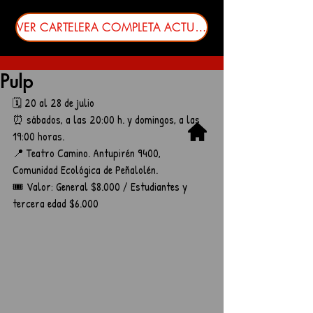
VER CARTELERA COMPLETA ACTUALIZADA
Pulp
🗓️ 
20 al 28 de julio
⏰ 
sábados, a las 20:00 h. y domingos, a las 
19:00 horas.
📍 Teatro Camino. Antupirén 9400, 
Comunidad Ecológica de Peñalolén.
🎟️ Valor: General $8.000 / Estudiantes y 
tercera edad $6.000