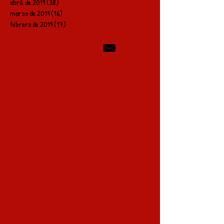
abril de 2019
(38)
38 entradas
marzo de 2019
(16)
16 entradas
febrero de 2019
(17)
17 entradas