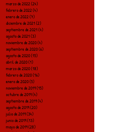
marzo de 2022
(24)
24 entradas
febrero de 2022
(4)
4 entradas
enero de 2022
(7)
7 entradas
diciembre de 2021
(2)
2 entradas
septiembre de 2021
(4)
4 entradas
agosto de 2021
(3)
3 entradas
noviembre de 2020
(4)
4 entradas
septiembre de 2020
(6)
6 entradas
agosto de 2020
(15)
15 entradas
abril de 2020
(1)
1 entrada
marzo de 2020
(18)
18 entradas
febrero de 2020
(16)
16 entradas
enero de 2020
(5)
5 entradas
noviembre de 2019
(15)
15 entradas
octubre de 2019
(4)
4 entradas
septiembre de 2019
(4)
4 entradas
agosto de 2019
(20)
20 entradas
julio de 2019
(34)
34 entradas
junio de 2019
(13)
13 entradas
mayo de 2019
(28)
28 entradas