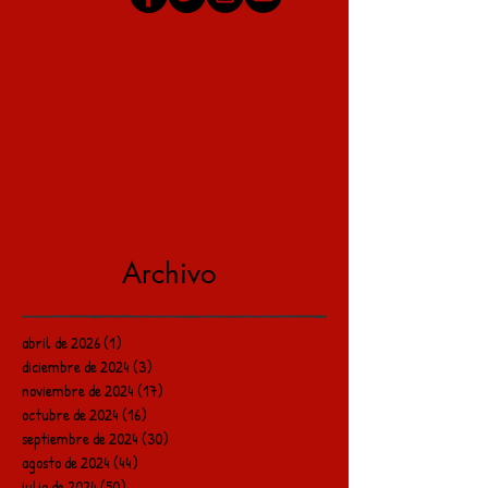
Archivo
abril de 2026
(1)
1 entrada
diciembre de 2024
(3)
3 entradas
noviembre de 2024
(17)
17 entradas
octubre de 2024
(16)
16 entradas
septiembre de 2024
(30)
30 entradas
agosto de 2024
(44)
44 entradas
julio de 2024
(50)
50 entradas