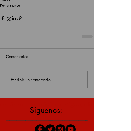
Performance
Comentarios
Escribir un comentario...
estás en una página antigua, click aquí para v
Síguenos: