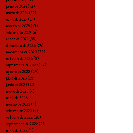
junio de 2024
(42)
42 entradas
mayo de 2024
(52)
52 entradas
abril de 2024
(29)
29 entradas
marzo de 2024
(47)
47 entradas
febrero de 2024
(6)
6 entradas
enero de 2024
(85)
85 entradas
diciembre de 2023
(24)
24 entradas
noviembre de 2023
(32)
32 entradas
octubre de 2023
(8)
8 entradas
septiembre de 2023
(32)
32 entradas
agosto de 2023
(27)
27 entradas
julio de 2023
(25)
25 entradas
junio de 2023
(32)
32 entradas
mayo de 2023
(4)
4 entradas
abril de 2023
(1)
1 entrada
marzo de 2023
(4)
4 entradas
febrero de 2023
(4)
4 entradas
octubre de 2022
(20)
20 entradas
septiembre de 2022
(2)
2 entradas
abril de 2022
(1)
1 entrada