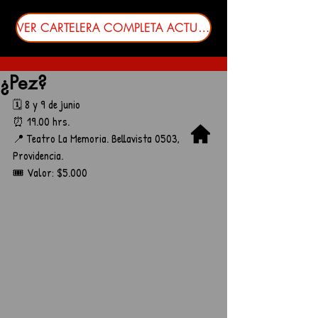
VER CARTELERA COMPLETA ACTUALIZADA
¿Pez?
🗓️ 8 y 9 de junio
⏰ 19.00 hrs.
📍 Teatro La Memoria. Bellavista 0503, 
Providencia.
🎟️ Valor: $5.000