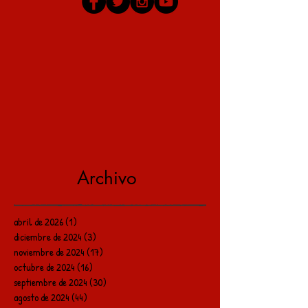
Archivo
abril de 2026
(1)
1 entrada
diciembre de 2024
(3)
3 entradas
noviembre de 2024
(17)
17 entradas
octubre de 2024
(16)
16 entradas
septiembre de 2024
(30)
30 entradas
agosto de 2024
(44)
44 entradas