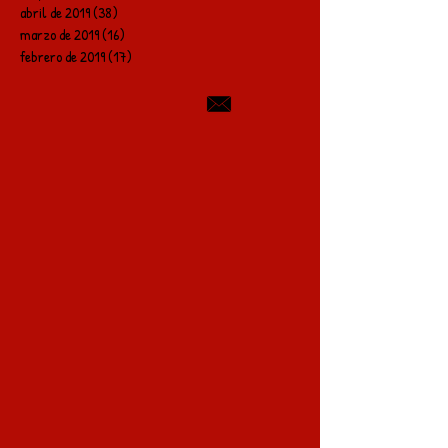
abril de 2019
(38)
38 entradas
marzo de 2019
(16)
16 entradas
febrero de 2019
(17)
17 entradas