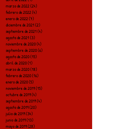
marzo de 2022
(24)
24 entradas
febrero de 2022
(4)
4 entradas
enero de 2022
(7)
7 entradas
diciembre de 2021
(2)
2 entradas
septiembre de 2021
(4)
4 entradas
agosto de 2021
(3)
3 entradas
noviembre de 2020
(4)
4 entradas
septiembre de 2020
(6)
6 entradas
agosto de 2020
(15)
15 entradas
abril de 2020
(1)
1 entrada
marzo de 2020
(18)
18 entradas
febrero de 2020
(16)
16 entradas
enero de 2020
(5)
5 entradas
noviembre de 2019
(15)
15 entradas
octubre de 2019
(4)
4 entradas
septiembre de 2019
(4)
4 entradas
agosto de 2019
(20)
20 entradas
julio de 2019
(34)
34 entradas
junio de 2019
(13)
13 entradas
mayo de 2019
(28)
28 entradas