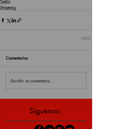
Teatro
Streaming
Comentarios
Escribir un comentario...
estás en una página antigua, click aquí para v
Síguenos: