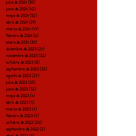
julio de 2024
(50)
50 entradas
junio de 2024
(42)
42 entradas
mayo de 2024
(52)
52 entradas
abril de 2024
(29)
29 entradas
marzo de 2024
(47)
47 entradas
febrero de 2024
(6)
6 entradas
enero de 2024
(85)
85 entradas
diciembre de 2023
(24)
24 entradas
noviembre de 2023
(32)
32 entradas
octubre de 2023
(8)
8 entradas
septiembre de 2023
(32)
32 entradas
agosto de 2023
(27)
27 entradas
julio de 2023
(25)
25 entradas
junio de 2023
(32)
32 entradas
mayo de 2023
(4)
4 entradas
abril de 2023
(1)
1 entrada
marzo de 2023
(4)
4 entradas
febrero de 2023
(4)
4 entradas
octubre de 2022
(20)
20 entradas
septiembre de 2022
(2)
2 entradas
abril de 2022
(1)
1 entrada