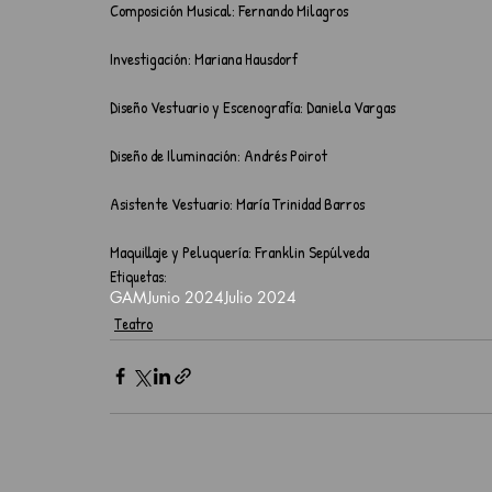
Composición Musical: Fernando Milagros
Investigación: Mariana Hausdorf 
Diseño Vestuario y Escenografía: Daniela Vargas
Diseño de Iluminación: Andrés Poirot
Asistente Vestuario: María Trinidad Barros
Maquillaje y Peluquería: Franklin Sepúlveda
Etiquetas:
GAM
Junio 2024
Julio 2024
Teatro