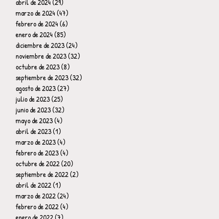
abril de 2024
(29)
29 entradas
marzo de 2024
(47)
47 entradas
febrero de 2024
(6)
6 entradas
enero de 2024
(85)
85 entradas
diciembre de 2023
(24)
24 entradas
noviembre de 2023
(32)
32 entradas
octubre de 2023
(8)
8 entradas
septiembre de 2023
(32)
32 entradas
agosto de 2023
(27)
27 entradas
julio de 2023
(25)
25 entradas
junio de 2023
(32)
32 entradas
mayo de 2023
(4)
4 entradas
abril de 2023
(1)
1 entrada
marzo de 2023
(4)
4 entradas
febrero de 2023
(4)
4 entradas
octubre de 2022
(20)
20 entradas
septiembre de 2022
(2)
2 entradas
abril de 2022
(1)
1 entrada
marzo de 2022
(24)
24 entradas
febrero de 2022
(4)
4 entradas
enero de 2022
(7)
7 entradas