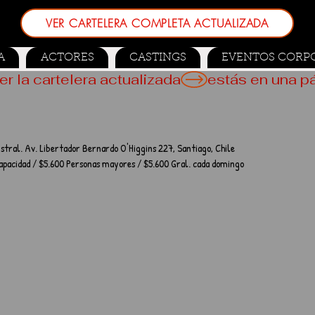
VER CARTELERA COMPLETA ACTUALIZADA
A
ACTORES
CASTINGS
EVENTOS CORP
er la cartelera actualizada
istral. Av. Libertador Bernardo O'Higgins 227, Santiago, Chile
capacidad / $5.600 Personas mayores / $5.600 Gral. cada domingo