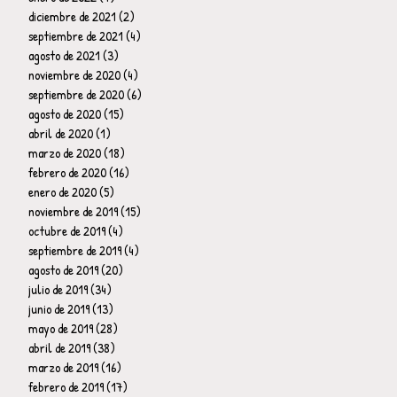
diciembre de 2021
(2)
2 entradas
septiembre de 2021
(4)
4 entradas
agosto de 2021
(3)
3 entradas
noviembre de 2020
(4)
4 entradas
septiembre de 2020
(6)
6 entradas
agosto de 2020
(15)
15 entradas
abril de 2020
(1)
1 entrada
marzo de 2020
(18)
18 entradas
febrero de 2020
(16)
16 entradas
enero de 2020
(5)
5 entradas
noviembre de 2019
(15)
15 entradas
octubre de 2019
(4)
4 entradas
septiembre de 2019
(4)
4 entradas
agosto de 2019
(20)
20 entradas
julio de 2019
(34)
34 entradas
junio de 2019
(13)
13 entradas
mayo de 2019
(28)
28 entradas
abril de 2019
(38)
38 entradas
marzo de 2019
(16)
16 entradas
febrero de 2019
(17)
17 entradas