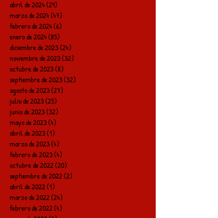
abril de 2024
(29)
29 entradas
marzo de 2024
(47)
47 entradas
febrero de 2024
(6)
6 entradas
enero de 2024
(85)
85 entradas
diciembre de 2023
(24)
24 entradas
noviembre de 2023
(32)
32 entradas
octubre de 2023
(8)
8 entradas
septiembre de 2023
(32)
32 entradas
agosto de 2023
(27)
27 entradas
julio de 2023
(25)
25 entradas
junio de 2023
(32)
32 entradas
mayo de 2023
(4)
4 entradas
abril de 2023
(1)
1 entrada
marzo de 2023
(4)
4 entradas
febrero de 2023
(4)
4 entradas
octubre de 2022
(20)
20 entradas
septiembre de 2022
(2)
2 entradas
abril de 2022
(1)
1 entrada
marzo de 2022
(24)
24 entradas
febrero de 2022
(4)
4 entradas