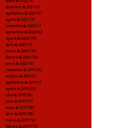
enero de 2022
(7)
7 entradas
diciembre de 2021
(2)
2 entradas
septiembre de 2021
(4)
4 entradas
agosto de 2021
(3)
3 entradas
noviembre de 2020
(4)
4 entradas
septiembre de 2020
(6)
6 entradas
agosto de 2020
(15)
15 entradas
abril de 2020
(1)
1 entrada
marzo de 2020
(18)
18 entradas
febrero de 2020
(16)
16 entradas
enero de 2020
(5)
5 entradas
noviembre de 2019
(15)
15 entradas
octubre de 2019
(4)
4 entradas
septiembre de 2019
(4)
4 entradas
agosto de 2019
(20)
20 entradas
julio de 2019
(34)
34 entradas
junio de 2019
(13)
13 entradas
mayo de 2019
(28)
28 entradas
abril de 2019
(38)
38 entradas
marzo de 2019
(16)
16 entradas
febrero de 2019
(17)
17 entradas