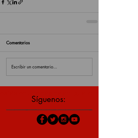
Comentarios
Escribir un comentario...
estás en una página antigua, click aquí para v
Síguenos: