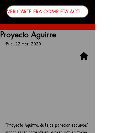
VER CARTELERA COMPLETA ACTUALIZADA
Proyecto Aguirre
14 al 22 Mar, 2020
"Proyecto Aguirre, de lejos parecían esclavos" 
indaga escénicamente en la pregunta en torno 