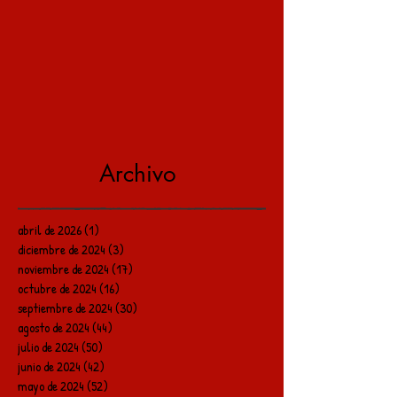
Archivo
abril de 2026
(1)
1 entrada
diciembre de 2024
(3)
3 entradas
noviembre de 2024
(17)
17 entradas
octubre de 2024
(16)
16 entradas
septiembre de 2024
(30)
30 entradas
agosto de 2024
(44)
44 entradas
julio de 2024
(50)
50 entradas
junio de 2024
(42)
42 entradas
mayo de 2024
(52)
52 entradas