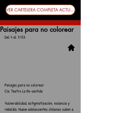
VER CARTELERA COMPLETA ACTUALIZADA
Paisajes para no colorear
Del 4 al 7/03
Paisajes para no colorear
Cía: Teatro La Re-sentida
Vulnerabilidad, estigmatización, violencia y 
rebeldía. Nueve adolescentes chilenas suben a 