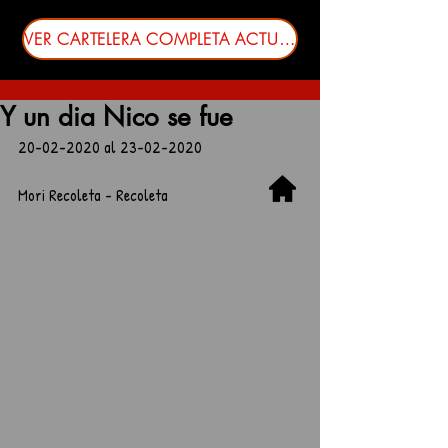
VER CARTELERA COMPLETA ACTUALIZADA
Y un dia Nico se fue
20-02-2020 al 23-02-2020
Mori Recoleta - Recoleta