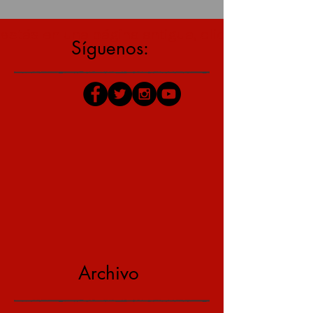
estás en una página antigua, click aquí para v
Síguenos:
Archivo