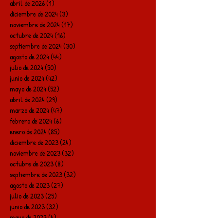
abril de 2026
(1)
1 entrada
diciembre de 2024
(3)
3 entradas
noviembre de 2024
(17)
17 entradas
octubre de 2024
(16)
16 entradas
septiembre de 2024
(30)
30 entradas
agosto de 2024
(44)
44 entradas
julio de 2024
(50)
50 entradas
junio de 2024
(42)
42 entradas
mayo de 2024
(52)
52 entradas
abril de 2024
(29)
29 entradas
marzo de 2024
(47)
47 entradas
febrero de 2024
(6)
6 entradas
enero de 2024
(85)
85 entradas
diciembre de 2023
(24)
24 entradas
noviembre de 2023
(32)
32 entradas
octubre de 2023
(8)
8 entradas
septiembre de 2023
(32)
32 entradas
agosto de 2023
(27)
27 entradas
julio de 2023
(25)
25 entradas
junio de 2023
(32)
32 entradas
mayo de 2023
(4)
4 entradas