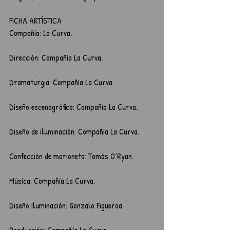
FICHA ARTÍSTICA
Compañía: La Curva.
Dirección: Compañía La Curva.
Dramaturgia: Compañía La Curva.
Diseño escenográfico: Compañía La Curva.
Diseño de iluminación: Compañía La Curva.
Confección de marioneta: Tomás O´Ryan.
Música: Compañía La Curva.
Diseño Iluminación: Gonzalo Figueroa