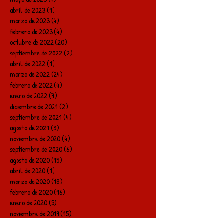
abril de 2023
(1)
1 entrada
marzo de 2023
(4)
4 entradas
febrero de 2023
(4)
4 entradas
octubre de 2022
(20)
20 entradas
septiembre de 2022
(2)
2 entradas
abril de 2022
(1)
1 entrada
marzo de 2022
(24)
24 entradas
febrero de 2022
(4)
4 entradas
enero de 2022
(7)
7 entradas
diciembre de 2021
(2)
2 entradas
septiembre de 2021
(4)
4 entradas
agosto de 2021
(3)
3 entradas
noviembre de 2020
(4)
4 entradas
septiembre de 2020
(6)
6 entradas
agosto de 2020
(15)
15 entradas
abril de 2020
(1)
1 entrada
marzo de 2020
(18)
18 entradas
febrero de 2020
(16)
16 entradas
enero de 2020
(5)
5 entradas
noviembre de 2019
(15)
15 entradas