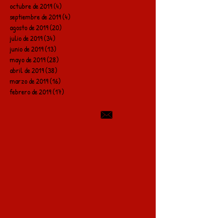
octubre de 2019
(4)
4 entradas
septiembre de 2019
(4)
4 entradas
agosto de 2019
(20)
20 entradas
julio de 2019
(34)
34 entradas
junio de 2019
(13)
13 entradas
mayo de 2019
(28)
28 entradas
abril de 2019
(38)
38 entradas
marzo de 2019
(16)
16 entradas
febrero de 2019
(17)
17 entradas