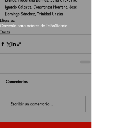
Ignacio Galarce, Constanza Montero, José 
Domingo Sánchez, Trinidad Urzúa
Etiquetas:
Convenio para actores de Telón
Sidarte
Teatro
Comentarios
Escribir un comentario...