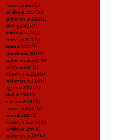
febrero de 2023
(4)
4 entradas
octubre de 2022
(20)
20 entradas
septiembre de 2022
(2)
2 entradas
abril de 2022
(1)
1 entrada
marzo de 2022
(24)
24 entradas
febrero de 2022
(4)
4 entradas
enero de 2022
(7)
7 entradas
diciembre de 2021
(2)
2 entradas
septiembre de 2021
(4)
4 entradas
agosto de 2021
(3)
3 entradas
noviembre de 2020
(4)
4 entradas
septiembre de 2020
(6)
6 entradas
agosto de 2020
(15)
15 entradas
abril de 2020
(1)
1 entrada
marzo de 2020
(18)
18 entradas
febrero de 2020
(16)
16 entradas
enero de 2020
(5)
5 entradas
noviembre de 2019
(15)
15 entradas
octubre de 2019
(4)
4 entradas
septiembre de 2019
(4)
4 entradas