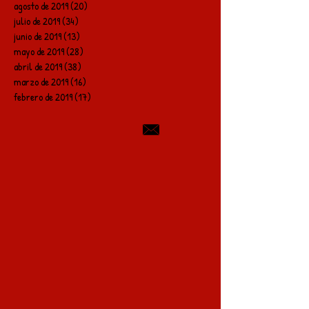
agosto de 2019
(20)
20 entradas
julio de 2019
(34)
34 entradas
junio de 2019
(13)
13 entradas
mayo de 2019
(28)
28 entradas
abril de 2019
(38)
38 entradas
marzo de 2019
(16)
16 entradas
febrero de 2019
(17)
17 entradas