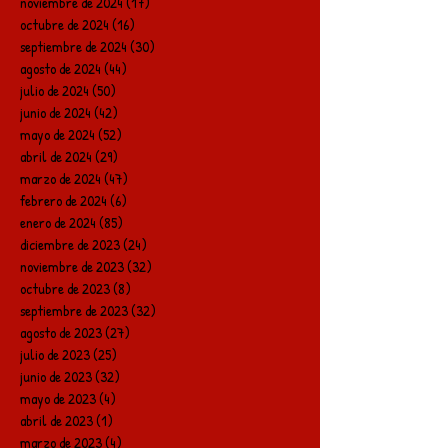
noviembre de 2024
(17)
17 entradas
octubre de 2024
(16)
16 entradas
septiembre de 2024
(30)
30 entradas
agosto de 2024
(44)
44 entradas
julio de 2024
(50)
50 entradas
junio de 2024
(42)
42 entradas
mayo de 2024
(52)
52 entradas
abril de 2024
(29)
29 entradas
marzo de 2024
(47)
47 entradas
febrero de 2024
(6)
6 entradas
enero de 2024
(85)
85 entradas
diciembre de 2023
(24)
24 entradas
noviembre de 2023
(32)
32 entradas
octubre de 2023
(8)
8 entradas
septiembre de 2023
(32)
32 entradas
agosto de 2023
(27)
27 entradas
julio de 2023
(25)
25 entradas
junio de 2023
(32)
32 entradas
mayo de 2023
(4)
4 entradas
abril de 2023
(1)
1 entrada
marzo de 2023
(4)
4 entradas