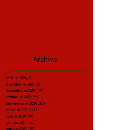
Archivo
abril de 2026
(1)
1 entrada
diciembre de 2024
(3)
3 entradas
noviembre de 2024
(17)
17 entradas
octubre de 2024
(16)
16 entradas
septiembre de 2024
(30)
30 entradas
agosto de 2024
(44)
44 entradas
julio de 2024
(50)
50 entradas
junio de 2024
(42)
42 entradas
mayo de 2024
(52)
52 entradas