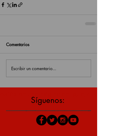
Comentarios
Escribir un comentario...
estás en una página antigua, click aquí para v
Síguenos: