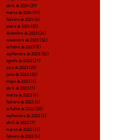
abril de 2024
(29)
29 entradas
marzo de 2024
(47)
47 entradas
febrero de 2024
(6)
6 entradas
enero de 2024
(85)
85 entradas
diciembre de 2023
(24)
24 entradas
noviembre de 2023
(32)
32 entradas
octubre de 2023
(8)
8 entradas
septiembre de 2023
(32)
32 entradas
agosto de 2023
(27)
27 entradas
julio de 2023
(25)
25 entradas
junio de 2023
(32)
32 entradas
mayo de 2023
(4)
4 entradas
abril de 2023
(1)
1 entrada
marzo de 2023
(4)
4 entradas
febrero de 2023
(4)
4 entradas
octubre de 2022
(20)
20 entradas
septiembre de 2022
(2)
2 entradas
abril de 2022
(1)
1 entrada
marzo de 2022
(24)
24 entradas
febrero de 2022
(4)
4 entradas