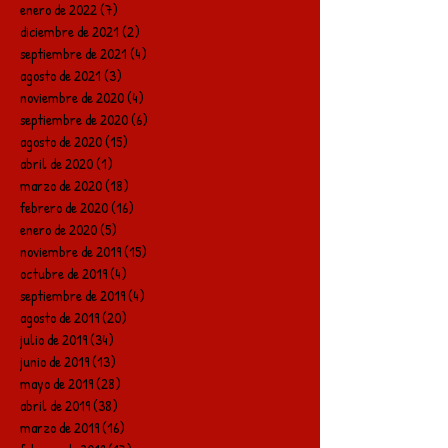
enero de 2022
(7)
7 entradas
diciembre de 2021
(2)
2 entradas
septiembre de 2021
(4)
4 entradas
agosto de 2021
(3)
3 entradas
noviembre de 2020
(4)
4 entradas
septiembre de 2020
(6)
6 entradas
agosto de 2020
(15)
15 entradas
abril de 2020
(1)
1 entrada
marzo de 2020
(18)
18 entradas
febrero de 2020
(16)
16 entradas
enero de 2020
(5)
5 entradas
noviembre de 2019
(15)
15 entradas
octubre de 2019
(4)
4 entradas
septiembre de 2019
(4)
4 entradas
agosto de 2019
(20)
20 entradas
julio de 2019
(34)
34 entradas
junio de 2019
(13)
13 entradas
mayo de 2019
(28)
28 entradas
abril de 2019
(38)
38 entradas
marzo de 2019
(16)
16 entradas