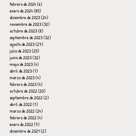
febrero de 2024
(6)
6 entradas
enero de 2024
(85)
85 entradas
diciembre de 2023
(24)
24 entradas
noviembre de 2023
(32)
32 entradas
octubre de 2023
(8)
8 entradas
septiembre de 2023
(32)
32 entradas
agosto de 2023
(27)
27 entradas
julio de 2023
(25)
25 entradas
junio de 2023
(32)
32 entradas
mayo de 2023
(4)
4 entradas
abril de 2023
(1)
1 entrada
marzo de 2023
(4)
4 entradas
febrero de 2023
(4)
4 entradas
octubre de 2022
(20)
20 entradas
septiembre de 2022
(2)
2 entradas
abril de 2022
(1)
1 entrada
marzo de 2022
(24)
24 entradas
febrero de 2022
(4)
4 entradas
enero de 2022
(7)
7 entradas
diciembre de 2021
(2)
2 entradas