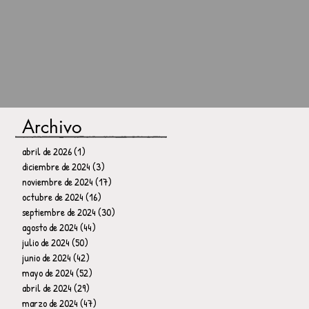
Archivo
abril de 2026
(1)
1 entrada
diciembre de 2024
(3)
3 entradas
noviembre de 2024
(17)
17 entradas
octubre de 2024
(16)
16 entradas
septiembre de 2024
(30)
30 entradas
agosto de 2024
(44)
44 entradas
julio de 2024
(50)
50 entradas
junio de 2024
(42)
42 entradas
mayo de 2024
(52)
52 entradas
abril de 2024
(29)
29 entradas
marzo de 2024
(47)
47 entradas