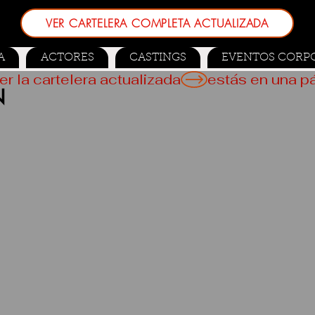
VER CARTELERA COMPLETA ACTUALIZADA
A
ACTORES
CASTINGS
EVENTOS CORP
er la cartelera actualizada
N