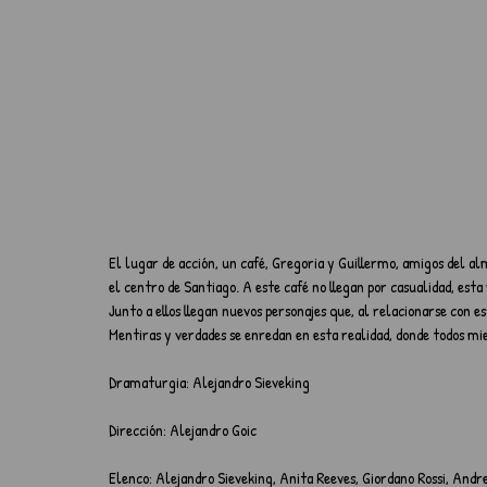
El lugar de acción, un café, Gregoria y Guillermo, amigos del a
el centro de Santiago. A este café no llegan por casualidad, est
Junto a ellos llegan nuevos personajes que, al relacionarse con es
Mentiras y verdades se enredan en esta realidad, donde todos mi
Dramaturgia: Alejandro Sieveking
Dirección: Alejandro Goic
Elenco: Alejandro Sieveking, Anita Reeves, Giordano Rossi, And