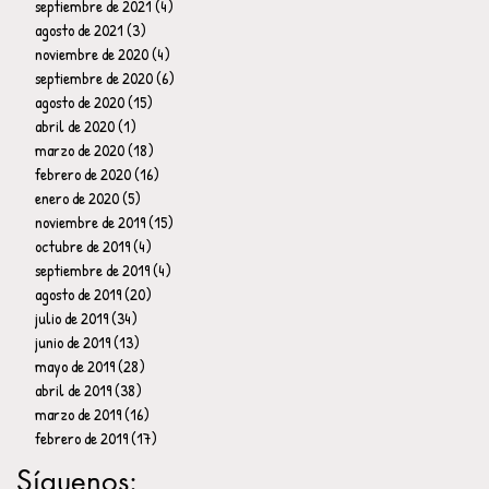
septiembre de 2021
(4)
4 entradas
agosto de 2021
(3)
3 entradas
noviembre de 2020
(4)
4 entradas
septiembre de 2020
(6)
6 entradas
agosto de 2020
(15)
15 entradas
abril de 2020
(1)
1 entrada
marzo de 2020
(18)
18 entradas
febrero de 2020
(16)
16 entradas
enero de 2020
(5)
5 entradas
noviembre de 2019
(15)
15 entradas
octubre de 2019
(4)
4 entradas
septiembre de 2019
(4)
4 entradas
agosto de 2019
(20)
20 entradas
julio de 2019
(34)
34 entradas
junio de 2019
(13)
13 entradas
mayo de 2019
(28)
28 entradas
abril de 2019
(38)
38 entradas
marzo de 2019
(16)
16 entradas
febrero de 2019
(17)
17 entradas
Síguenos: