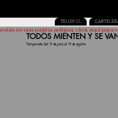
TELON.CL
CARTELER
estás en una página antigua, click aquí para v
TODOS MIENTEN Y SE VA
Temporada: Del 11 de julio al 17 de agosto