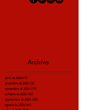
Archivo
abril de 2026
(1)
1 entrada
diciembre de 2024
(3)
3 entradas
noviembre de 2024
(17)
17 entradas
octubre de 2024
(16)
16 entradas
septiembre de 2024
(30)
30 entradas
agosto de 2024
(44)
44 entradas