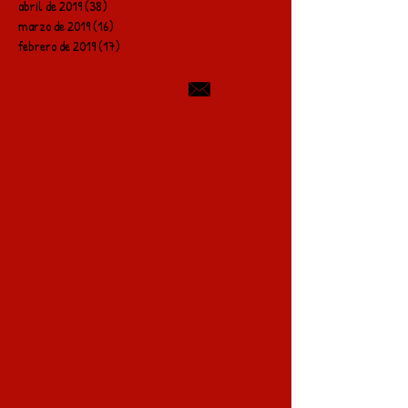
abril de 2019
(38)
38 entradas
marzo de 2019
(16)
16 entradas
febrero de 2019
(17)
17 entradas