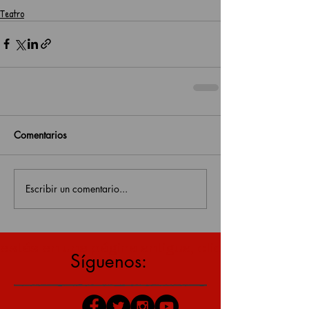
Teatro
Comentarios
Escribir un comentario...
estás en una página antigua, click aquí para v
Síguenos: