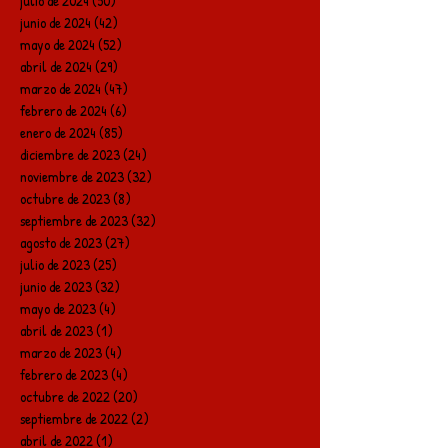
julio de 2024
(50)
50 entradas
junio de 2024
(42)
42 entradas
mayo de 2024
(52)
52 entradas
abril de 2024
(29)
29 entradas
marzo de 2024
(47)
47 entradas
febrero de 2024
(6)
6 entradas
enero de 2024
(85)
85 entradas
diciembre de 2023
(24)
24 entradas
noviembre de 2023
(32)
32 entradas
octubre de 2023
(8)
8 entradas
septiembre de 2023
(32)
32 entradas
agosto de 2023
(27)
27 entradas
julio de 2023
(25)
25 entradas
junio de 2023
(32)
32 entradas
mayo de 2023
(4)
4 entradas
abril de 2023
(1)
1 entrada
marzo de 2023
(4)
4 entradas
febrero de 2023
(4)
4 entradas
octubre de 2022
(20)
20 entradas
septiembre de 2022
(2)
2 entradas
abril de 2022
(1)
1 entrada