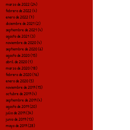
marzo de 2022
(24)
24 entradas
febrero de 2022
(4)
4 entradas
enero de 2022
(7)
7 entradas
diciembre de 2021
(2)
2 entradas
septiembre de 2021
(4)
4 entradas
agosto de 2021
(3)
3 entradas
noviembre de 2020
(4)
4 entradas
septiembre de 2020
(6)
6 entradas
agosto de 2020
(15)
15 entradas
abril de 2020
(1)
1 entrada
marzo de 2020
(18)
18 entradas
febrero de 2020
(16)
16 entradas
enero de 2020
(5)
5 entradas
noviembre de 2019
(15)
15 entradas
octubre de 2019
(4)
4 entradas
septiembre de 2019
(4)
4 entradas
agosto de 2019
(20)
20 entradas
julio de 2019
(34)
34 entradas
junio de 2019
(13)
13 entradas
mayo de 2019
(28)
28 entradas