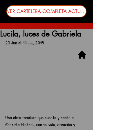
VER CARTELERA COMPLETA ACTUALIZADA
Lucila, luces de Gabriela
23 Jun al 14 Jul, 2019
Una obra familiar que cuenta y canta a 
Gabriela Mistral, con su vida, creación y 