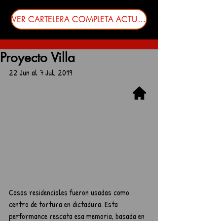
VER CARTELERA COMPLETA ACTUALIZADA
Proyecto Villa
22 Jun al 7 Jul, 2019
Casas residenciales fueron usadas como 
centro de tortura en dictadura. Esta 
performance rescata esa memoria, basada en 