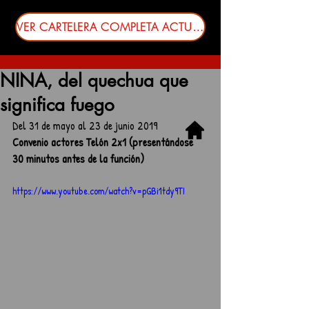
VER CARTELERA COMPLETA ACTUALIZADA
NINA, del quechua que
significa fuego
Del 31 de mayo al 23 de junio 2019
Convenio actores Telón 2x1 (presentándose 
30 minutos antes de la función)
https://www.youtube.com/watch?v=pGBi1tdy9TI