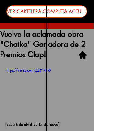
VER CARTELERA COMPLETA ACTUALIZADA
Vuelve la aclamada obra
"Chaika" Ganadora de 2
Premios Clap!
https://vimeo.com/223194840
[del 26 de abril al 12 de mayo]