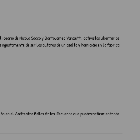
ideario de Nicola Sacco y Bartolomeo Vanzetti, activistas libertarios 
 injustamente de ser los autores de un asalto y homicidio en la fábrica 
ción en el Anfiteatro Bellas Artes. Recuerda que puedes retirar entrada 