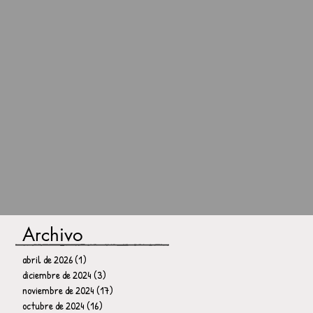
Archivo
abril de 2026
(1)
1 entrada
diciembre de 2024
(3)
3 entradas
noviembre de 2024
(17)
17 entradas
octubre de 2024
(16)
16 entradas