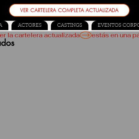
VER CARTELERA COMPLETA ACTUALIZADA
A
ACTORES
CASTINGS
EVENTOS CORP
er la cartelera actualizada
ados