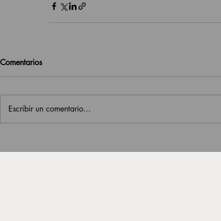
Comentarios
Escribir un comentario...