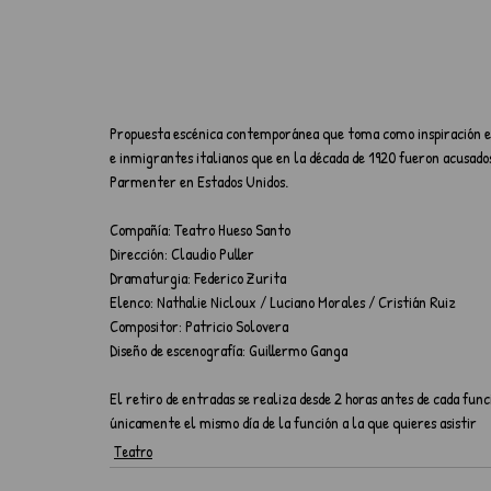
Propuesta escénica contemporánea que toma como inspiración el 
e inmigrantes italianos que en la década de 1920 fueron acusados
Parmenter en Estados Unidos.
Compañía: Teatro Hueso Santo
Dirección: Claudio Puller
Dramaturgia: Federico Zurita
Elenco: Nathalie Nicloux / Luciano Morales / Cristián Ruiz
Compositor: Patricio Solovera
Diseño de escenografía: Guillermo Ganga
El retiro de entradas se realiza desde 2 horas antes de cada fun
únicamente el mismo día de la función a la que quieres asistir
Teatro