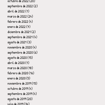
octubre de 2022
(20)
20 entradas
septiembre de 2022
(2)
2 entradas
abril de 2022
(1)
1 entrada
marzo de 2022
(24)
24 entradas
febrero de 2022
(4)
4 entradas
enero de 2022
(7)
7 entradas
diciembre de 2021
(2)
2 entradas
septiembre de 2021
(4)
4 entradas
agosto de 2021
(3)
3 entradas
noviembre de 2020
(4)
4 entradas
septiembre de 2020
(6)
6 entradas
agosto de 2020
(15)
15 entradas
abril de 2020
(1)
1 entrada
marzo de 2020
(18)
18 entradas
febrero de 2020
(16)
16 entradas
enero de 2020
(5)
5 entradas
noviembre de 2019
(15)
15 entradas
octubre de 2019
(4)
4 entradas
septiembre de 2019
(4)
4 entradas
agosto de 2019
(20)
20 entradas
julio de 2019
(34)
34 entradas