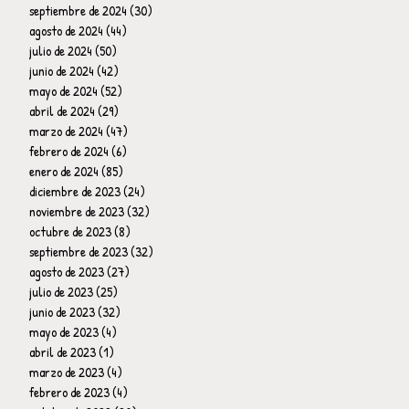
septiembre de 2024
(30)
30 entradas
agosto de 2024
(44)
44 entradas
julio de 2024
(50)
50 entradas
junio de 2024
(42)
42 entradas
mayo de 2024
(52)
52 entradas
abril de 2024
(29)
29 entradas
marzo de 2024
(47)
47 entradas
febrero de 2024
(6)
6 entradas
enero de 2024
(85)
85 entradas
diciembre de 2023
(24)
24 entradas
noviembre de 2023
(32)
32 entradas
octubre de 2023
(8)
8 entradas
septiembre de 2023
(32)
32 entradas
agosto de 2023
(27)
27 entradas
julio de 2023
(25)
25 entradas
junio de 2023
(32)
32 entradas
mayo de 2023
(4)
4 entradas
abril de 2023
(1)
1 entrada
marzo de 2023
(4)
4 entradas
febrero de 2023
(4)
4 entradas