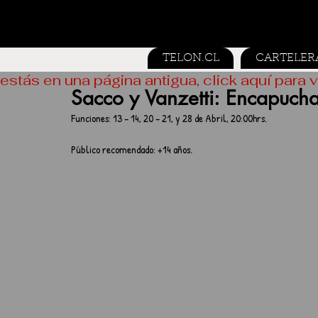
TELON.CL
CARTELER
estás en una página antigua, click aquí para v
Sacco y Vanzetti: Encapuch
Funciones: 13 – 14, 20 – 21, y 28 de Abril, 20:00hrs.
Público recomendado: +14 años.