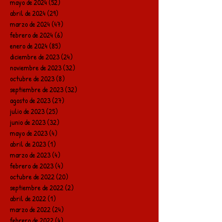
mayo de 2024
(52)
52 entradas
abril de 2024
(29)
29 entradas
marzo de 2024
(47)
47 entradas
febrero de 2024
(6)
6 entradas
enero de 2024
(85)
85 entradas
diciembre de 2023
(24)
24 entradas
noviembre de 2023
(32)
32 entradas
octubre de 2023
(8)
8 entradas
septiembre de 2023
(32)
32 entradas
agosto de 2023
(27)
27 entradas
julio de 2023
(25)
25 entradas
junio de 2023
(32)
32 entradas
mayo de 2023
(4)
4 entradas
abril de 2023
(1)
1 entrada
marzo de 2023
(4)
4 entradas
febrero de 2023
(4)
4 entradas
octubre de 2022
(20)
20 entradas
septiembre de 2022
(2)
2 entradas
abril de 2022
(1)
1 entrada
marzo de 2022
(24)
24 entradas
febrero de 2022
(4)
4 entradas