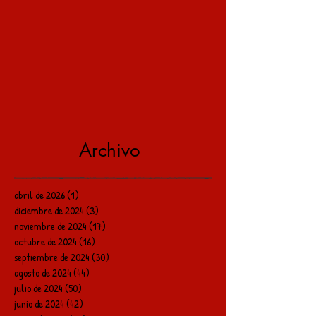
Archivo
abril de 2026
(1)
1 entrada
diciembre de 2024
(3)
3 entradas
noviembre de 2024
(17)
17 entradas
octubre de 2024
(16)
16 entradas
septiembre de 2024
(30)
30 entradas
agosto de 2024
(44)
44 entradas
julio de 2024
(50)
50 entradas
junio de 2024
(42)
42 entradas