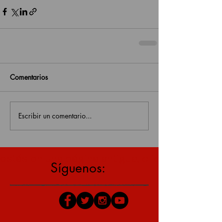
Comentarios
Escribir un comentario...
estás en una página antigua, click aquí para v
Síguenos: