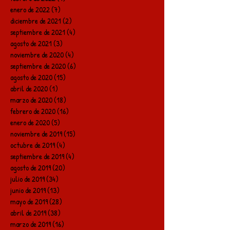
enero de 2022
(7)
7 entradas
diciembre de 2021
(2)
2 entradas
septiembre de 2021
(4)
4 entradas
agosto de 2021
(3)
3 entradas
noviembre de 2020
(4)
4 entradas
septiembre de 2020
(6)
6 entradas
agosto de 2020
(15)
15 entradas
abril de 2020
(1)
1 entrada
marzo de 2020
(18)
18 entradas
febrero de 2020
(16)
16 entradas
enero de 2020
(5)
5 entradas
noviembre de 2019
(15)
15 entradas
octubre de 2019
(4)
4 entradas
septiembre de 2019
(4)
4 entradas
agosto de 2019
(20)
20 entradas
julio de 2019
(34)
34 entradas
junio de 2019
(13)
13 entradas
mayo de 2019
(28)
28 entradas
abril de 2019
(38)
38 entradas
marzo de 2019
(16)
16 entradas