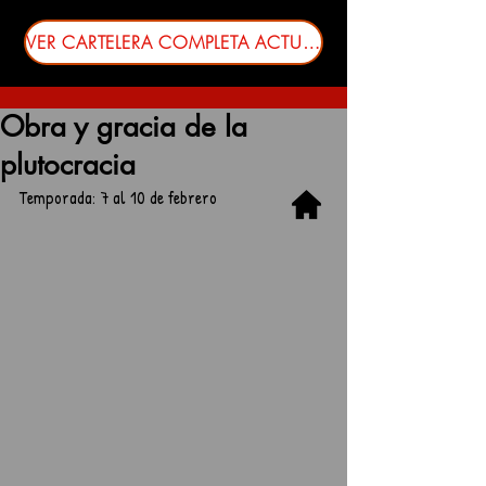
VER CARTELERA COMPLETA ACTUALIZADA
Obra y gracia de la
plutocracia
Temporada: 7 al 10 de febrero