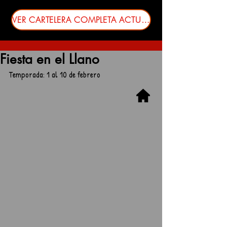
VER CARTELERA COMPLETA ACTUALIZADA
Fiesta en el Llano
Temporada: 1 al 10 de febrero