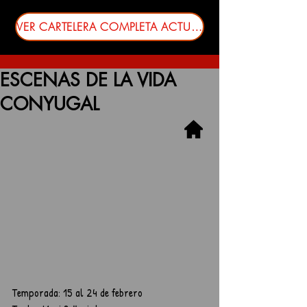
VER CARTELERA COMPLETA ACTUALIZADA
ESCENAS DE LA VIDA
CONYUGAL
Temporada: 15 al 24 de febrero