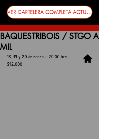
VER CARTELERA COMPLETA ACTUALIZADA
BAQUESTRIBOIS / STGO A
MIL
 18, 19 y 20 de enero - 20.00 hrs.
 $12.000