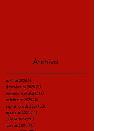
Archivo
abril de 2026
(1)
1 entrada
diciembre de 2024
(3)
3 entradas
noviembre de 2024
(17)
17 entradas
octubre de 2024
(16)
16 entradas
septiembre de 2024
(30)
30 entradas
agosto de 2024
(44)
44 entradas
julio de 2024
(50)
50 entradas
junio de 2024
(42)
42 entradas