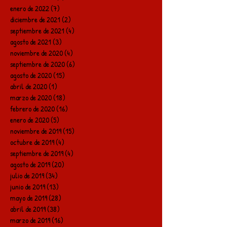
enero de 2022
(7)
7 entradas
diciembre de 2021
(2)
2 entradas
septiembre de 2021
(4)
4 entradas
agosto de 2021
(3)
3 entradas
noviembre de 2020
(4)
4 entradas
septiembre de 2020
(6)
6 entradas
agosto de 2020
(15)
15 entradas
abril de 2020
(1)
1 entrada
marzo de 2020
(18)
18 entradas
febrero de 2020
(16)
16 entradas
enero de 2020
(5)
5 entradas
noviembre de 2019
(15)
15 entradas
octubre de 2019
(4)
4 entradas
septiembre de 2019
(4)
4 entradas
agosto de 2019
(20)
20 entradas
julio de 2019
(34)
34 entradas
junio de 2019
(13)
13 entradas
mayo de 2019
(28)
28 entradas
abril de 2019
(38)
38 entradas
marzo de 2019
(16)
16 entradas