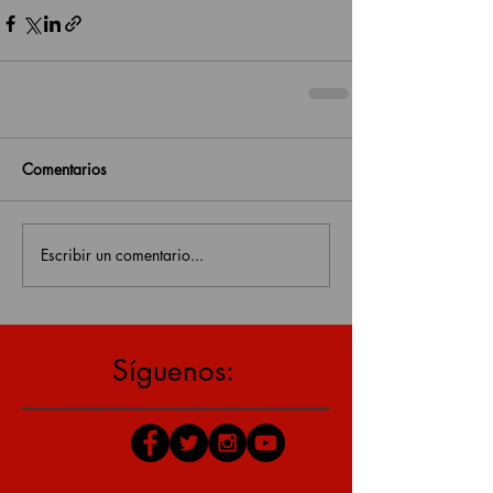
Comentarios
Escribir un comentario...
estás en una página antigua, click aquí para v
Síguenos: