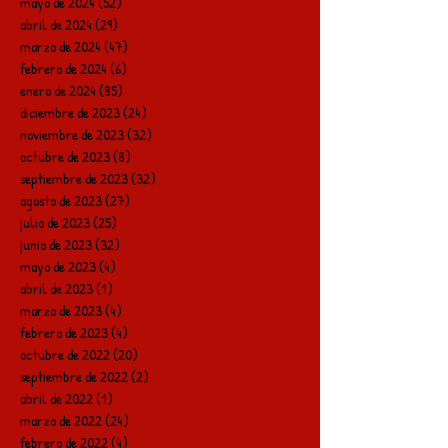
mayo de 2024
(52)
52 entradas
abril de 2024
(29)
29 entradas
marzo de 2024
(47)
47 entradas
febrero de 2024
(6)
6 entradas
enero de 2024
(85)
85 entradas
diciembre de 2023
(24)
24 entradas
noviembre de 2023
(32)
32 entradas
octubre de 2023
(8)
8 entradas
septiembre de 2023
(32)
32 entradas
agosto de 2023
(27)
27 entradas
julio de 2023
(25)
25 entradas
junio de 2023
(32)
32 entradas
mayo de 2023
(4)
4 entradas
abril de 2023
(1)
1 entrada
marzo de 2023
(4)
4 entradas
febrero de 2023
(4)
4 entradas
octubre de 2022
(20)
20 entradas
septiembre de 2022
(2)
2 entradas
abril de 2022
(1)
1 entrada
marzo de 2022
(24)
24 entradas
febrero de 2022
(4)
4 entradas