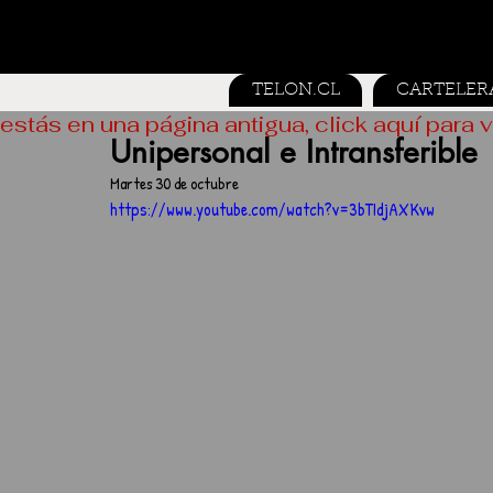
TELON.CL
CARTELER
estás en una página antigua, click aquí para v
Unipersonal e Intransferible
Martes 30 de octubre
https://www.youtube.com/watch?v=3bTIdjAXKvw