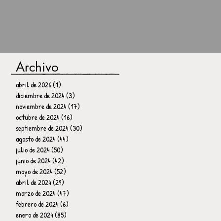
Archivo
abril de 2026
(1)
1 entrada
diciembre de 2024
(3)
3 entradas
noviembre de 2024
(17)
17 entradas
octubre de 2024
(16)
16 entradas
septiembre de 2024
(30)
30 entradas
agosto de 2024
(44)
44 entradas
julio de 2024
(50)
50 entradas
junio de 2024
(42)
42 entradas
mayo de 2024
(52)
52 entradas
abril de 2024
(29)
29 entradas
marzo de 2024
(47)
47 entradas
febrero de 2024
(6)
6 entradas
enero de 2024
(85)
85 entradas