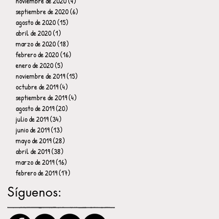
noviembre de 2020
(4)
4 entradas
septiembre de 2020
(6)
6 entradas
agosto de 2020
(15)
15 entradas
abril de 2020
(1)
1 entrada
marzo de 2020
(18)
18 entradas
febrero de 2020
(16)
16 entradas
enero de 2020
(5)
5 entradas
noviembre de 2019
(15)
15 entradas
octubre de 2019
(4)
4 entradas
septiembre de 2019
(4)
4 entradas
agosto de 2019
(20)
20 entradas
julio de 2019
(34)
34 entradas
junio de 2019
(13)
13 entradas
mayo de 2019
(28)
28 entradas
abril de 2019
(38)
38 entradas
marzo de 2019
(16)
16 entradas
febrero de 2019
(17)
17 entradas
Síguenos: