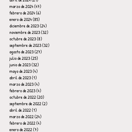
marzo de 2024
(47)
47 entradas
febrero de 2024
(6)
6 entradas
enero de 2024
(85)
85 entradas
diciembre de 2023
(24)
24 entradas
noviembre de 2023
(32)
32 entradas
octubre de 2023
(8)
8 entradas
septiembre de 2023
(32)
32 entradas
agosto de 2023
(27)
27 entradas
julio de 2023
(25)
25 entradas
junio de 2023
(32)
32 entradas
mayo de 2023
(4)
4 entradas
abril de 2023
(1)
1 entrada
marzo de 2023
(4)
4 entradas
febrero de 2023
(4)
4 entradas
octubre de 2022
(20)
20 entradas
septiembre de 2022
(2)
2 entradas
abril de 2022
(1)
1 entrada
marzo de 2022
(24)
24 entradas
febrero de 2022
(4)
4 entradas
enero de 2022
(7)
7 entradas