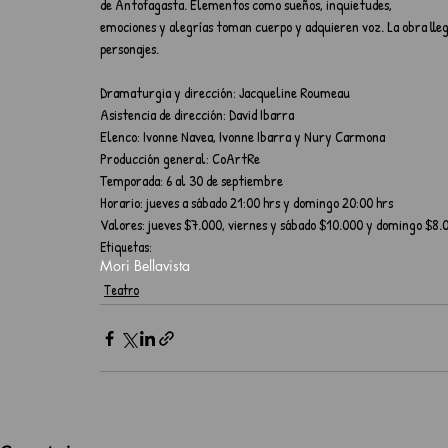
de Antofagasta. Elementos como sueños, inquietudes, 
emociones y alegrías toman cuerpo y adquieren voz. La obra llega
personajes.
Dramaturgia y dirección: Jacqueline Roumeau
Asistencia de dirección: David Ibarra
Elenco: Ivonne Navea, Ivonne Ibarra y Nury Carmona
Producción general: CoArtRe
Temporada: 6 al 30 de septiembre
Horario: jueves a sábado 21:00 hrs y domingo 20:00 hrs
Valores: jueves $7.000, viernes y sábado $10.000 y domingo $8.
Etiquetas:
Mori Bellavista
Teatro