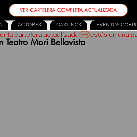
VER CARTELERA COMPLETA ACTUALIZADA
A
ACTORES
CASTINGS
EVENTOS CORP
er la cartelera actualizada
 Teatro Mori Bellavista