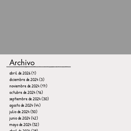
Archivo
abril de 2026
(1)
1 entrada
diciembre de 2024
(3)
3 entradas
noviembre de 2024
(17)
17 entradas
octubre de 2024
(16)
16 entradas
septiembre de 2024
(30)
30 entradas
agosto de 2024
(44)
44 entradas
julio de 2024
(50)
50 entradas
junio de 2024
(42)
42 entradas
mayo de 2024
(52)
52 entradas
abril de 2024
(29)
29 entradas