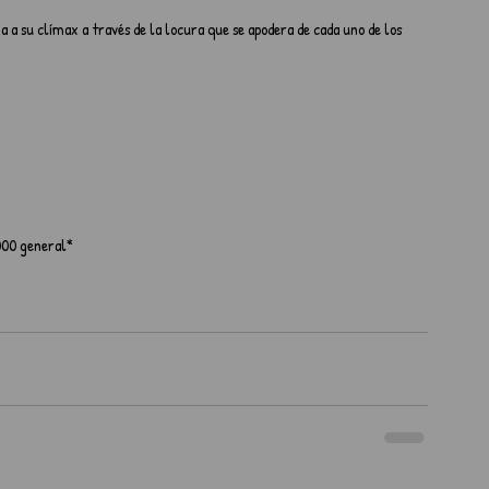
 a su clímax a través de la locura que se apodera de cada uno de los 
000 general*