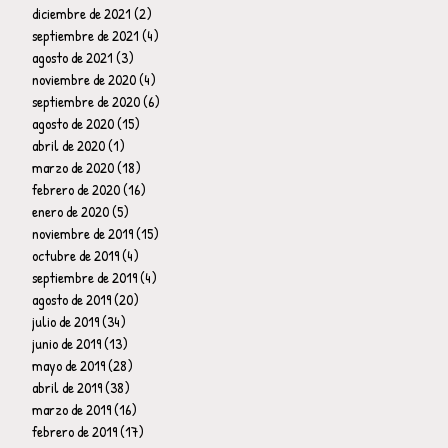
diciembre de 2021
(2)
2 entradas
septiembre de 2021
(4)
4 entradas
agosto de 2021
(3)
3 entradas
noviembre de 2020
(4)
4 entradas
septiembre de 2020
(6)
6 entradas
agosto de 2020
(15)
15 entradas
abril de 2020
(1)
1 entrada
marzo de 2020
(18)
18 entradas
febrero de 2020
(16)
16 entradas
enero de 2020
(5)
5 entradas
noviembre de 2019
(15)
15 entradas
octubre de 2019
(4)
4 entradas
septiembre de 2019
(4)
4 entradas
agosto de 2019
(20)
20 entradas
julio de 2019
(34)
34 entradas
junio de 2019
(13)
13 entradas
mayo de 2019
(28)
28 entradas
abril de 2019
(38)
38 entradas
marzo de 2019
(16)
16 entradas
febrero de 2019
(17)
17 entradas