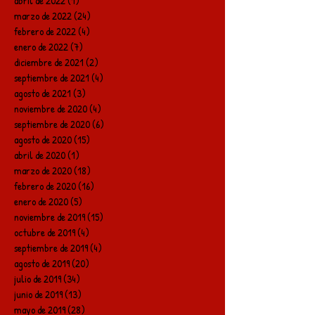
abril de 2022
(1)
1 entrada
marzo de 2022
(24)
24 entradas
febrero de 2022
(4)
4 entradas
enero de 2022
(7)
7 entradas
diciembre de 2021
(2)
2 entradas
septiembre de 2021
(4)
4 entradas
agosto de 2021
(3)
3 entradas
noviembre de 2020
(4)
4 entradas
septiembre de 2020
(6)
6 entradas
agosto de 2020
(15)
15 entradas
abril de 2020
(1)
1 entrada
marzo de 2020
(18)
18 entradas
febrero de 2020
(16)
16 entradas
enero de 2020
(5)
5 entradas
noviembre de 2019
(15)
15 entradas
octubre de 2019
(4)
4 entradas
septiembre de 2019
(4)
4 entradas
agosto de 2019
(20)
20 entradas
julio de 2019
(34)
34 entradas
junio de 2019
(13)
13 entradas
mayo de 2019
(28)
28 entradas