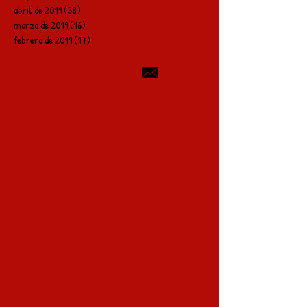
abril de 2019
(38)
38 entradas
marzo de 2019
(16)
16 entradas
febrero de 2019
(17)
17 entradas