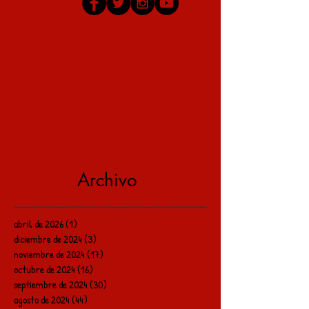
Archivo
abril de 2026
(1)
1 entrada
diciembre de 2024
(3)
3 entradas
noviembre de 2024
(17)
17 entradas
octubre de 2024
(16)
16 entradas
septiembre de 2024
(30)
30 entradas
agosto de 2024
(44)
44 entradas