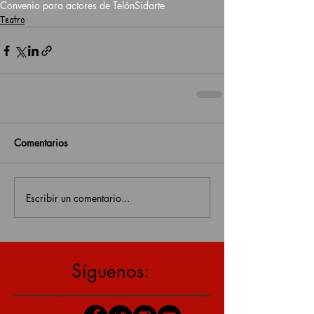
Convenio para actores de Telón
Sidarte
Teatro
Comentarios
Escribir un comentario...
estás en una página antigua, click aquí para v
Síguenos: