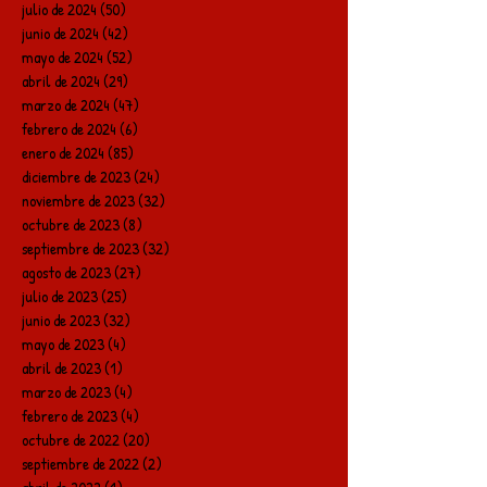
julio de 2024
(50)
50 entradas
junio de 2024
(42)
42 entradas
mayo de 2024
(52)
52 entradas
abril de 2024
(29)
29 entradas
marzo de 2024
(47)
47 entradas
febrero de 2024
(6)
6 entradas
enero de 2024
(85)
85 entradas
diciembre de 2023
(24)
24 entradas
noviembre de 2023
(32)
32 entradas
octubre de 2023
(8)
8 entradas
septiembre de 2023
(32)
32 entradas
agosto de 2023
(27)
27 entradas
julio de 2023
(25)
25 entradas
junio de 2023
(32)
32 entradas
mayo de 2023
(4)
4 entradas
abril de 2023
(1)
1 entrada
marzo de 2023
(4)
4 entradas
febrero de 2023
(4)
4 entradas
octubre de 2022
(20)
20 entradas
septiembre de 2022
(2)
2 entradas