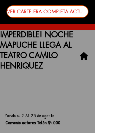
VER CARTELERA COMPLETA ACTUALIZADA
IMPERDIBLE! NOCHE
MAPUCHE LLEGA AL
TEATRO CAMILO
HENRIQUEZ
Desde el 2 AL 25 de agosto
Convenio actores Telón $4.000