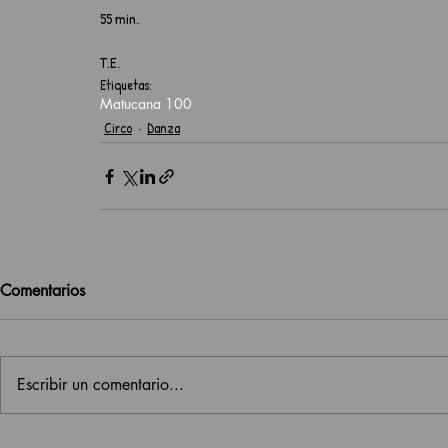
55 min.
T.E.
Etiquetas:
Matucana 100
Circo
Danza
Comentarios
Escribir un comentario...