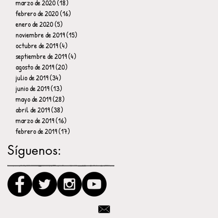
marzo de 2020
(18)
18 entradas
febrero de 2020
(16)
16 entradas
enero de 2020
(5)
5 entradas
noviembre de 2019
(15)
15 entradas
octubre de 2019
(4)
4 entradas
septiembre de 2019
(4)
4 entradas
agosto de 2019
(20)
20 entradas
julio de 2019
(34)
34 entradas
junio de 2019
(13)
13 entradas
mayo de 2019
(28)
28 entradas
abril de 2019
(38)
38 entradas
marzo de 2019
(16)
16 entradas
febrero de 2019
(17)
17 entradas
Síguenos: