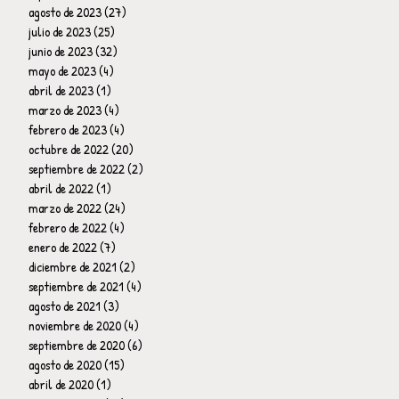
agosto de 2023
(27)
27 entradas
julio de 2023
(25)
25 entradas
junio de 2023
(32)
32 entradas
mayo de 2023
(4)
4 entradas
abril de 2023
(1)
1 entrada
marzo de 2023
(4)
4 entradas
febrero de 2023
(4)
4 entradas
octubre de 2022
(20)
20 entradas
septiembre de 2022
(2)
2 entradas
abril de 2022
(1)
1 entrada
marzo de 2022
(24)
24 entradas
febrero de 2022
(4)
4 entradas
enero de 2022
(7)
7 entradas
diciembre de 2021
(2)
2 entradas
septiembre de 2021
(4)
4 entradas
agosto de 2021
(3)
3 entradas
noviembre de 2020
(4)
4 entradas
septiembre de 2020
(6)
6 entradas
agosto de 2020
(15)
15 entradas
abril de 2020
(1)
1 entrada