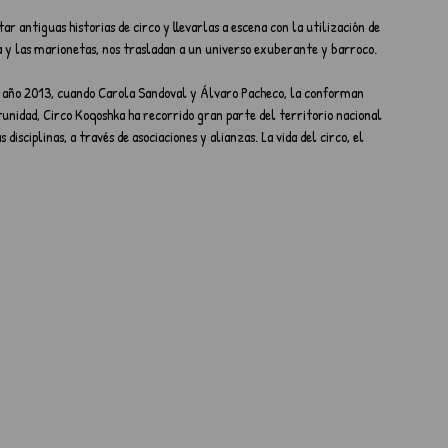
 antiguas historias de circo y llevarlas a escena con la utilización de 
za y las marionetas, nos trasladan a un universo exuberante y barroco.
l año 2013, cuando Carola Sandoval y Álvaro Pacheco, la conforman 
tunidad, Circo Koqoshka ha recorrido gran parte del territorio nacional 
 disciplinas, a través de asociaciones y alianzas. La vida del circo, el 