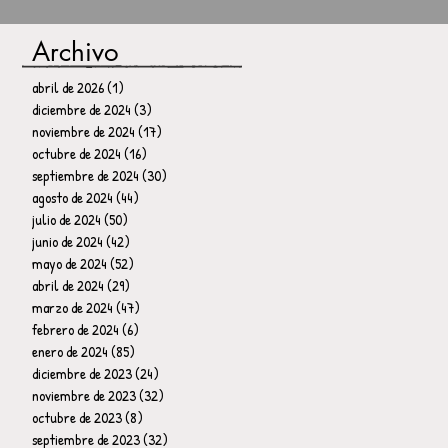
Archivo
abril de 2026
(1)
1 entrada
diciembre de 2024
(3)
3 entradas
noviembre de 2024
(17)
17 entradas
octubre de 2024
(16)
16 entradas
septiembre de 2024
(30)
30 entradas
agosto de 2024
(44)
44 entradas
julio de 2024
(50)
50 entradas
junio de 2024
(42)
42 entradas
mayo de 2024
(52)
52 entradas
abril de 2024
(29)
29 entradas
marzo de 2024
(47)
47 entradas
febrero de 2024
(6)
6 entradas
enero de 2024
(85)
85 entradas
diciembre de 2023
(24)
24 entradas
noviembre de 2023
(32)
32 entradas
octubre de 2023
(8)
8 entradas
septiembre de 2023
(32)
32 entradas