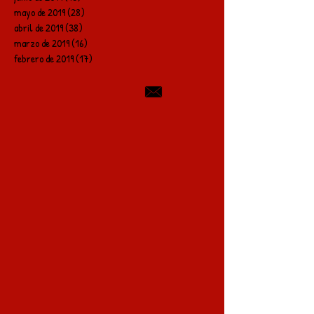
mayo de 2019
(28)
28 entradas
abril de 2019
(38)
38 entradas
marzo de 2019
(16)
16 entradas
febrero de 2019
(17)
17 entradas