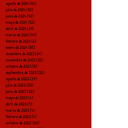
agosto de 2024
(44)
44 entradas
julio de 2024
(50)
50 entradas
junio de 2024
(42)
42 entradas
mayo de 2024
(52)
52 entradas
abril de 2024
(29)
29 entradas
marzo de 2024
(47)
47 entradas
febrero de 2024
(6)
6 entradas
enero de 2024
(85)
85 entradas
diciembre de 2023
(24)
24 entradas
noviembre de 2023
(32)
32 entradas
octubre de 2023
(8)
8 entradas
septiembre de 2023
(32)
32 entradas
agosto de 2023
(27)
27 entradas
julio de 2023
(25)
25 entradas
junio de 2023
(32)
32 entradas
mayo de 2023
(4)
4 entradas
abril de 2023
(1)
1 entrada
marzo de 2023
(4)
4 entradas
febrero de 2023
(4)
4 entradas
octubre de 2022
(20)
20 entradas