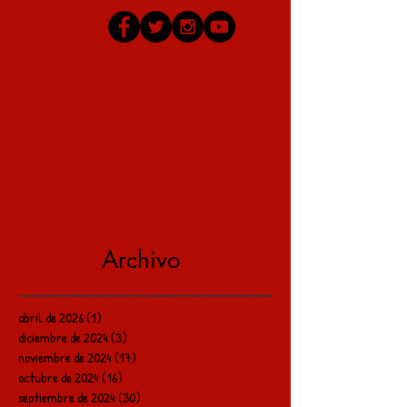
Archivo
abril de 2026
(1)
1 entrada
diciembre de 2024
(3)
3 entradas
noviembre de 2024
(17)
17 entradas
octubre de 2024
(16)
16 entradas
septiembre de 2024
(30)
30 entradas