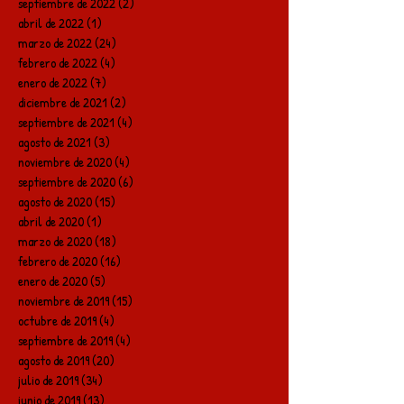
septiembre de 2022
(2)
2 entradas
abril de 2022
(1)
1 entrada
marzo de 2022
(24)
24 entradas
febrero de 2022
(4)
4 entradas
enero de 2022
(7)
7 entradas
diciembre de 2021
(2)
2 entradas
septiembre de 2021
(4)
4 entradas
agosto de 2021
(3)
3 entradas
noviembre de 2020
(4)
4 entradas
septiembre de 2020
(6)
6 entradas
agosto de 2020
(15)
15 entradas
abril de 2020
(1)
1 entrada
marzo de 2020
(18)
18 entradas
febrero de 2020
(16)
16 entradas
enero de 2020
(5)
5 entradas
noviembre de 2019
(15)
15 entradas
octubre de 2019
(4)
4 entradas
septiembre de 2019
(4)
4 entradas
agosto de 2019
(20)
20 entradas
julio de 2019
(34)
34 entradas
junio de 2019
(13)
13 entradas