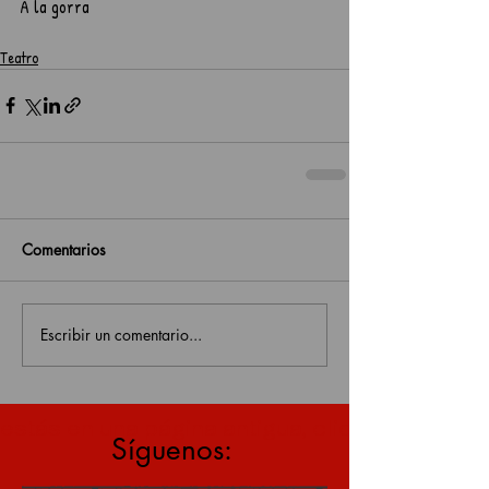
A la gorra
Teatro
Comentarios
Escribir un comentario...
estás en una página antigua, click aquí para v
Síguenos: