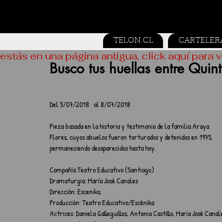
TELON.CL
CARTELER
estás en una página antigua, click aquí para v
Busco tus huellas entre Quin
Del 5/07/2018   al 8/07/2018      
Pieza basada en la historia y testimonio de la familia Araya 
Flores, cuyos abuelos fueron torturados y detenidos en 1975, 
permaneciendo desaparecidos hasta hoy.       
Compañía Teatro Educativo (Santiago)
Dramaturgia: María José Canales
Dirección: Escenika.
Producción: Teatro Educativo/Escénika
Actrices: Daniela Galleguillos, Antonia Castillo, María José Canal