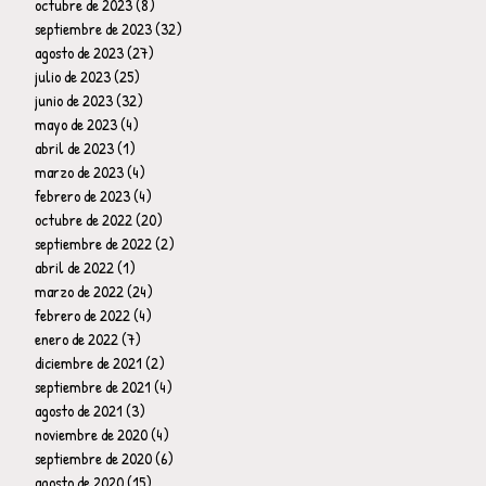
octubre de 2023
(8)
8 entradas
septiembre de 2023
(32)
32 entradas
agosto de 2023
(27)
27 entradas
julio de 2023
(25)
25 entradas
junio de 2023
(32)
32 entradas
mayo de 2023
(4)
4 entradas
abril de 2023
(1)
1 entrada
marzo de 2023
(4)
4 entradas
febrero de 2023
(4)
4 entradas
octubre de 2022
(20)
20 entradas
septiembre de 2022
(2)
2 entradas
abril de 2022
(1)
1 entrada
marzo de 2022
(24)
24 entradas
febrero de 2022
(4)
4 entradas
enero de 2022
(7)
7 entradas
diciembre de 2021
(2)
2 entradas
septiembre de 2021
(4)
4 entradas
agosto de 2021
(3)
3 entradas
noviembre de 2020
(4)
4 entradas
septiembre de 2020
(6)
6 entradas
agosto de 2020
(15)
15 entradas