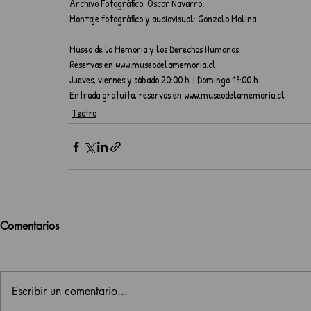
Archivo Fotográfico: Oscar Navarro.
Montaje fotográfico y audiovisual: Gonzalo Molina
Museo de la Memoria y los Derechos Humanos             
Reservas en www.museodelamemoria.cl          
Jueves, viernes y sábado 20:00 h. | Domingo 19:00 h.   
Entrada gratuita, reservas en www.museodelamemoria.cl       
Teatro
Comentarios
Escribir un comentario...