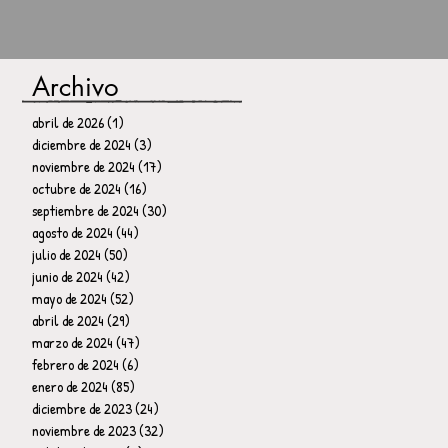
Archivo
abril de 2026
(1)
1 entrada
diciembre de 2024
(3)
3 entradas
noviembre de 2024
(17)
17 entradas
octubre de 2024
(16)
16 entradas
septiembre de 2024
(30)
30 entradas
agosto de 2024
(44)
44 entradas
julio de 2024
(50)
50 entradas
junio de 2024
(42)
42 entradas
mayo de 2024
(52)
52 entradas
abril de 2024
(29)
29 entradas
marzo de 2024
(47)
47 entradas
febrero de 2024
(6)
6 entradas
enero de 2024
(85)
85 entradas
diciembre de 2023
(24)
24 entradas
noviembre de 2023
(32)
32 entradas