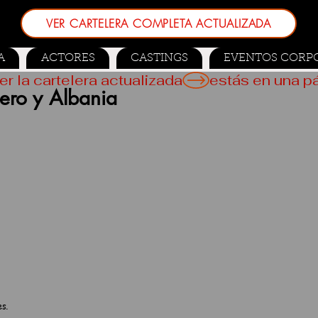
VER CARTELERA COMPLETA ACTUALIZADA
A
ACTORES
CASTINGS
EVENTOS CORP
er la cartelera actualizada
tero y Albania
es.