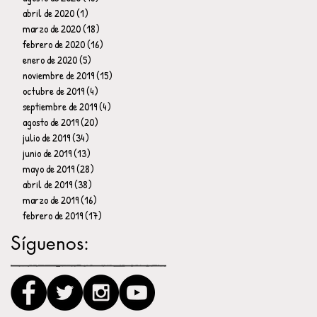
abril de 2020
(1)
1 entrada
marzo de 2020
(18)
18 entradas
febrero de 2020
(16)
16 entradas
enero de 2020
(5)
5 entradas
noviembre de 2019
(15)
15 entradas
octubre de 2019
(4)
4 entradas
septiembre de 2019
(4)
4 entradas
agosto de 2019
(20)
20 entradas
julio de 2019
(34)
34 entradas
junio de 2019
(13)
13 entradas
mayo de 2019
(28)
28 entradas
abril de 2019
(38)
38 entradas
marzo de 2019
(16)
16 entradas
febrero de 2019
(17)
17 entradas
Síguenos: