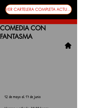
VER CARTELERA COMPLETA ACTUALIZADA
COMEDIA CON
FANTASMA
12 de mayo al 17 de junio