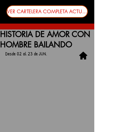
VER CARTELERA COMPLETA ACTUALIZADA
HISTORIA DE AMOR CON
HOMBRE BAILANDO
Desde 02 al 23 de JUN. 