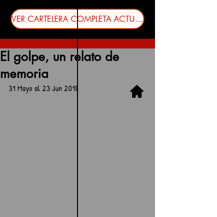
VER CARTELERA COMPLETA ACTUALIZADA
El golpe, un relato de
memoria
31 Mayo al 23 Jun 2018