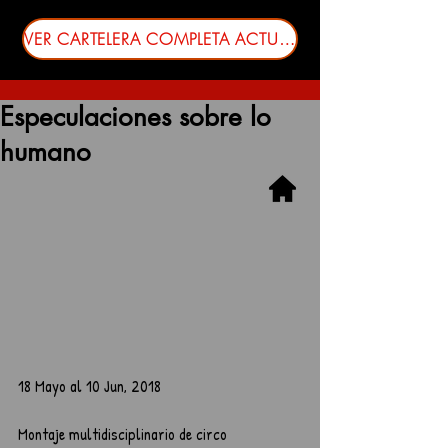
VER CARTELERA COMPLETA ACTUALIZADA
Especulaciones sobre lo
humano
18 Mayo al 10 Jun, 2018
Montaje multidisciplinario de circo 