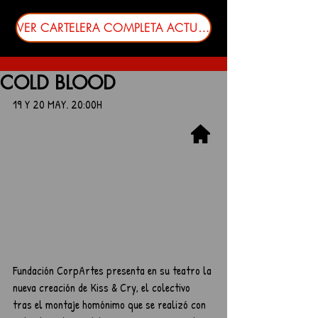
VER CARTELERA COMPLETA ACTUALIZADA
COLD BLOOD
19 Y 20 MAY. 20:00H
Fundación CorpArtes presenta en su teatro la 
nueva creación de Kiss & Cry, el colectivo 
tras el montaje homónimo que se realizó con 