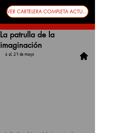
VER CARTELERA COMPLETA ACTUALIZADA
La patrulla de la
imaginación
6 al 27 de mayo